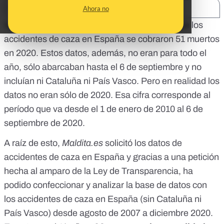
SHARE:
Ahora no
Varios medios de comunicación
publicaron que los
accidentes de caza
en España se cobraron 51 muertos
en 2020
. Estos datos, además, no eran para todo el
año, sólo abarcaban hasta el 6 de septiembre y no
incluían ni Cataluña ni País Vasco. Pero en realidad los
datos no eran sólo de 2020. Esa cifra corresponde al
período que va desde el 1 de enero de 2010 al 6 de
septiembre de 2020.
A raíz de esto,
Maldita.es
solicitó los datos de
accidentes de caza en España y gracias a una petición
hecha al amparo de la Ley de Transparencia, ha
podido confeccionar y analizar la base de datos con
los accidentes de caza en España (sin Cataluña ni
País Vasco) desde agosto de 2007 a diciembre 2020.