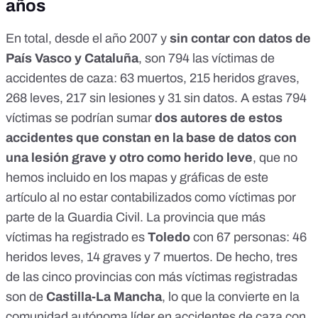
años
En total, desde el año 2007 y
sin contar con datos de
País Vasco y Cataluña
, son 794 las víctimas de
accidentes de caza: 63 muertos, 215 heridos graves,
268 leves, 217 sin lesiones y 31 sin datos. A estas 794
víctimas se podrían sumar
dos autores de estos
accidentes que constan en la base de datos con
una lesión grave y otro como herido leve
, que no
hemos incluido en los mapas y gráficas de este
artículo al no estar contabilizados como víctimas por
parte de la Guardia Civil. La provincia que más
víctimas ha registrado es
Toledo
con 67 personas: 46
heridos leves, 14 graves y 7 muertos. De hecho, tres
de las cinco provincias con más víctimas registradas
son de
Castilla-La Mancha
, lo que la convierte en la
comunidad autónoma líder en accidentes de caza con