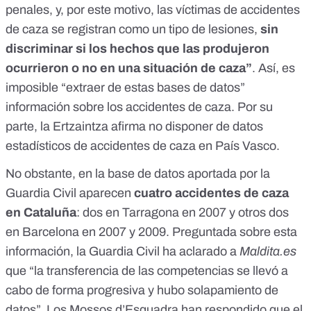
penales, y, por este motivo, las víctimas de accidentes
de caza se registran como un tipo de lesiones,
sin
discriminar si los hechos que las produjeron
ocurrieron o no en una situación de caza”
. Así, es
imposible “extraer de estas bases de datos”
información sobre los accidentes de caza. Por su
parte, la Ertzaintza afirma no disponer de datos
estadísticos de accidentes de caza en País Vasco.
No obstante, en la base de datos aportada por la
Guardia Civil aparecen
cuatro accidentes de caza
en Cataluña
: dos en Tarragona en 2007 y otros dos
en Barcelona en 2007 y 2009. Preguntada sobre esta
información, la Guardia Civil ha aclarado a
Maldita.es
que “la transferencia de las competencias se llevó a
cabo de forma progresiva y hubo solapamiento de
datos”. Los Mossos d’Esquadra han respondido que el