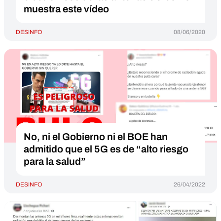
muestra este vídeo
DESINFO
08/06/2020
No, ni el Gobierno ni el BOE han
admitido que el 5G es de “alto riesgo
para la salud”
DESINFO
26/04/2022