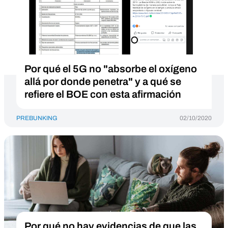
Por qué el 5G no "absorbe el oxígeno
allá por donde penetra" y a qué se
refiere el BOE con esta afirmación
PREBUNKING
02/10/2020
Por qué no hay evidencias de que las