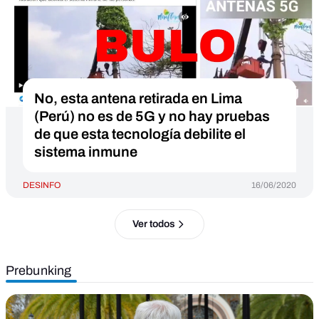
No, esta antena retirada en Lima
(Perú) no es de 5G y no hay pruebas
de que esta tecnología debilite el
sistema inmune
DESINFO
16/06/2020
Ver todos
Prebunking