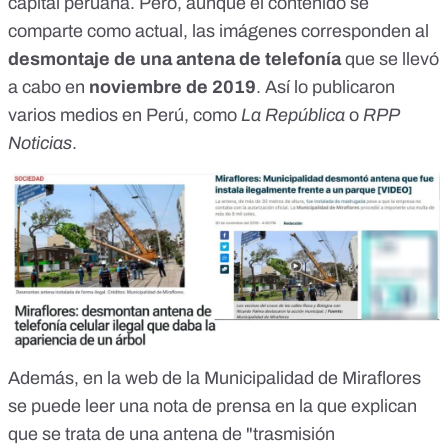
capital peruana. Pero, aunque el contenido se
comparte como actual, las imágenes corresponden al
desmontaje de una antena de telefonía
que se llevó
a cabo en
noviembre de 2019
. Así lo publicaron
varios medios en Perú, como
La República
o
RPP
Noticias
.
Además, en la web de la Municipalidad de Miraflores
se puede leer
una nota de prensa
en la que explican
que se trata de una antena de "trasmisión