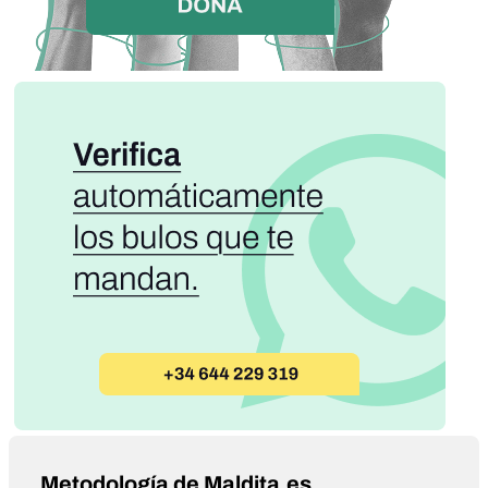
Metodología de Maldita.es