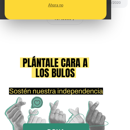
PREBUNKING
01/10/2020
Ahora no
Ver todos