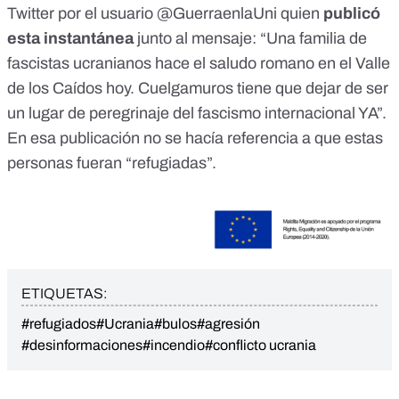
Twitter por el usuario
@GuerraenlaUni
quien
publicó
esta instantánea
junto al mensaje: “Una familia de
fascistas ucranianos hace el saludo romano en el Valle
de los Caídos hoy. Cuelgamuros tiene que dejar de ser
un lugar de peregrinaje del fascismo internacional YA”.
En esa publicación no se hacía referencia a que estas
personas fueran “refugiadas”.
ETIQUETAS:
#refugiados
#Ucrania
#bulos
#agresión
#desinformaciones
#incendio
#conflicto ucrania