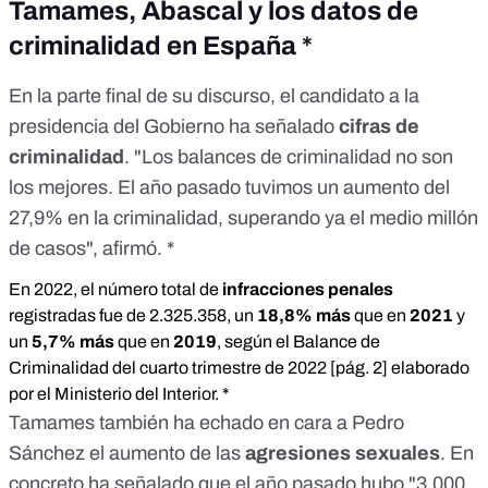
Tamames, Abascal y los datos de
criminalidad en España *
En la parte final de su discurso, el candidato a la
presidencia del Gobierno ha señalado
cifras de
criminalidad
. "Los balances de criminalidad no son
los mejores. El año pasado tuvimos un aumento del
27,9% en la criminalidad, superando ya el medio millón
de casos", afirmó. *
En 2022, el número total de
infracciones penales
registradas fue de 2.325.358, un
18,8% más
que en
2021
y
un
5,7% más
que en
2019
, según el Balance de
Criminalidad del cuarto trimestre de 2022 [
pág. 2
] elaborado
por el Ministerio del Interior. *
Tamames también ha echado en cara a Pedro
Sánchez el aumento de las
agresiones sexuales
. En
concreto ha señalado que el año pasado hubo "3.000