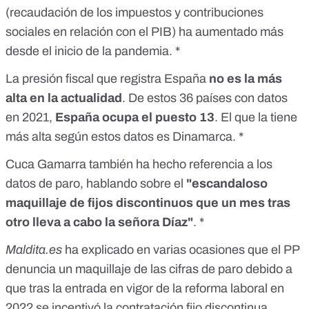
(recaudación de los impuestos y contribuciones
sociales en relación con el PIB) ha aumentado más
desde el inicio de la pandemia. *
La presión fiscal que registra España
no es la más
alta en la actualidad
. De estos 36 países con datos
en 2021,
España ocupa el puesto 13
. El que la tiene
más alta según estos datos es Dinamarca. *
Cuca Gamarra también ha hecho referencia a los
datos de paro, hablando sobre el
"escandaloso
maquillaje de fijos discontinuos que un mes tras
otro lleva a cabo la señora Díaz"
. *
Maldita.es
ha explicado en varias ocasiones que
el PP
denuncia un maquillaje de las cifras de paro
debido a
que tras la entrada en vigor de la reforma laboral en
2022 se incentivó la contratación fijo discontinua,