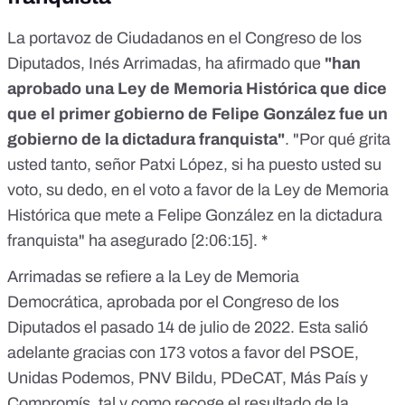
La portavoz de Ciudadanos en el Congreso de los
Diputados, Inés Arrimadas, ha afirmado que
"han
aprobado una Ley de Memoria Histórica que dice
que el primer gobierno de Felipe González fue un
gobierno de la dictadura franquista"
. "Por qué grita
usted tanto, señor Patxi López, si ha puesto usted su
voto, su dedo, en el voto a favor de la Ley de Memoria
Histórica que mete a Felipe González en la dictadura
franquista" ha asegurado [
2:06:15
]. *
Arrimadas se refiere a la
Ley de Memoria
Democrática
, aprobada por el Congreso de los
Diputados el pasado 14 de julio de 2022. Esta salió
adelante gracias con 173 votos a favor del PSOE,
Unidas Podemos, PNV Bildu, PDeCAT, Más País y
Compromís, tal y como recoge el
resultado de la