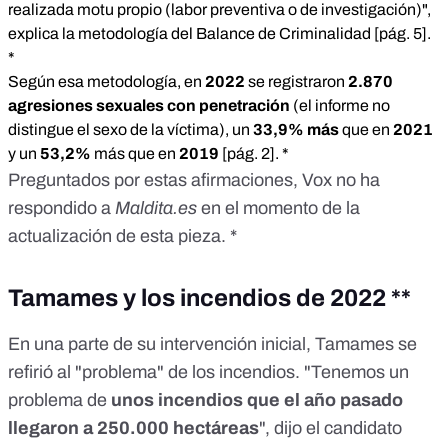
realizada motu propio (labor preventiva o de investigación)",
explica la metodología del Balance de Criminalidad [
pág. 5
].
*
Según esa metodología, en
2022
se registraron
2.870
agresiones sexuales con penetración
(el informe no
distingue el sexo de la víctima), un
33,9% más
que en
2021
y un
53,2%
más que en
2019
[
pág. 2
]. *
Preguntados por estas afirmaciones, Vox no ha
respondido a
Maldita.es
en el momento de la
actualización de esta pieza. *
Tamames y los incendios de 2022 **
En una parte de su intervención inicial, Tamames se
refirió al "problema" de los incendios. "Tenemos un
problema de
unos incendios que el año pasado
llegaron a 250.000 hectáreas
", dijo el candidato