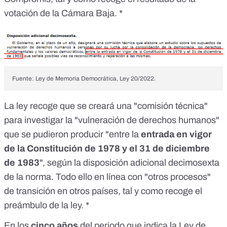
votación
de la Cámara Baja. *
Fuente: Ley de Memoria Democrática, Ley 20/2022.
La ley recoge que se creará una "comisión técnica"
para investigar la "vulneración de derechos humanos"
que se pudieron producir "entre la
entrada en vigor
de la Constitución de 1978 y el 31 de diciembre
de 1983
", según la
disposición adicional decimosexta
de la norma. Todo ello en línea con "otros procesos"
de transición en otros países, tal y como recoge el
preámbulo
de la ley. *
En los
cinco años
del periodo que indica la Ley de