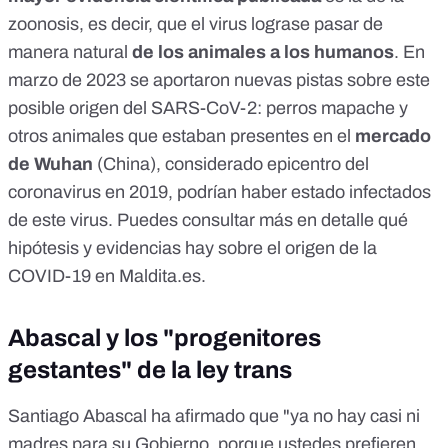
zoonosis, es decir, que el virus lograse pasar de
manera natural
de los animales a los humanos
. En
marzo de 2023 se aportaron nuevas pistas sobre este
posible origen del SARS-CoV-2: perros mapache y
otros animales que estaban presentes en el
mercado
de Wuhan
(China), considerado epicentro del
coronavirus en 2019, podrían haber estado infectados
de este virus. Puedes
consultar más en detalle qué
hipótesis y evidencias hay sobre el origen de la
COVID-19 en Maldita.es
.
Abascal y los "progenitores
gestantes" de la ley trans
Santiago Abascal ha afirmado que "ya no hay casi ni
madres para su Gobierno, porque ustedes prefieren