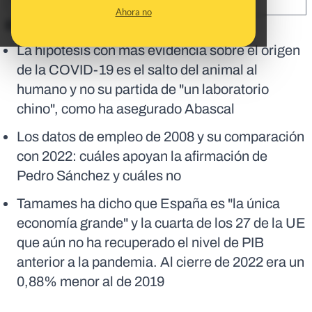
SHARE:
Ahora no
En corto:
La hipótesis con más evidencia sobre el origen
de la COVID-19 es el salto del animal al
humano y no su partida de "un laboratorio
chino", como ha asegurado Abascal
Los datos de empleo de 2008 y su comparación
con 2022: cuáles apoyan la afirmación de
Pedro Sánchez y cuáles no
Tamames ha dicho que España es "la única
economía grande" y la cuarta de los 27 de la UE
que aún no ha recuperado el nivel de PIB
anterior a la pandemia. Al cierre de 2022 era un
0,88% menor al de 2019