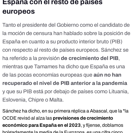
España con el resto de países
europeos
Tanto el presidente del Gobierno como el candidato de
la moción de censura han hablado sobre la posición de
España en cuanto a su producto interior bruto (PIB)
con respecto al resto de países europeos. Sánchez se
ha referido a la previsión
de crecimiento del PIB
,
mientras que Tamames ha dicho que España es una
de las pocas economías europeas que
aún no han
recuperado el nivel de PIB anterior a la pandemia
y que su PIB está por debajo de países como Lituania,
Eslovenia, Chipre o Malta.
Sánchez ha dicho, en su primera réplica a Abascal, que la "la
OCDE revisó al alza las
previsiones de crecimiento
económico para España en el 2023
, y fíjense, doblamos
holgadamente la media de la Eurozona, es una cifra cinco