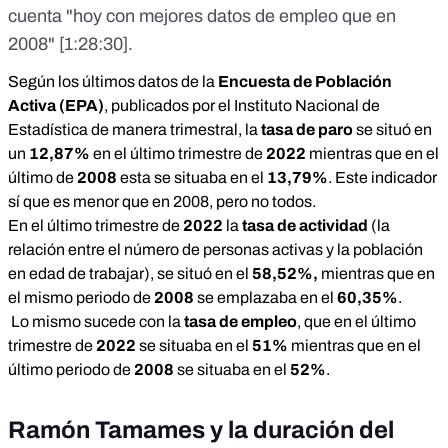
cuenta "hoy con mejores datos de empleo que en
2008" [
1:28:30
].
Según los últimos
datos
de la
Encuesta de Población
Activa (EPA)
, publicados por el Instituto Nacional de
Estadística de manera trimestral, la
tasa de paro
se situó en
un
12,87%
en el
último trimestre
de
2022
mientras que en el
último
de
2008
esta se situaba en el
13,79%
. Este indicador
sí que es menor que en 2008, pero no todos.
En el
último trimestre
de
2022
la
tasa de actividad
(
la
relación entre el número de personas activas y la población
en edad de trabajar
), se situó en el
58,52%,
mientras que en
el
mismo periodo
de
2008
se emplazaba en el
60,35%
.
Lo mismo sucede con la
tasa de empleo
, que en el
último
trimestre
de
2022
se situaba en el
51%
mientras que en el
último periodo
de
2008
se situaba en el
52%
.
Ramón Tamames y la duración del