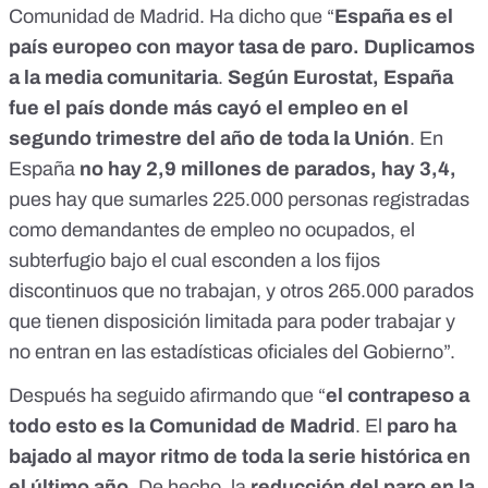
Comunidad de Madrid. Ha dicho que “
España es el
país europeo con mayor tasa de paro. Duplicamos
a la media comunitaria
.
Según Eurostat, España
fue el país donde más cayó el empleo en el
segundo trimestre del año de toda la Unión
. En
España
no hay 2,9 millones de parados, hay 3,4,
pues hay que sumarles 225.000 personas registradas
como demandantes de empleo no ocupados, el
subterfugio bajo el cual esconden a los fijos
discontinuos que no trabajan, y otros 265.000 parados
que tienen disposición limitada para poder trabajar y
no entran en las estadísticas oficiales del Gobierno”.
Después ha seguido afirmando que “
el contrapeso a
todo esto es la Comunidad de Madrid
. El
paro ha
bajado al mayor ritmo de toda la serie histórica en
el último año
. De hecho, la
reducción del paro en la