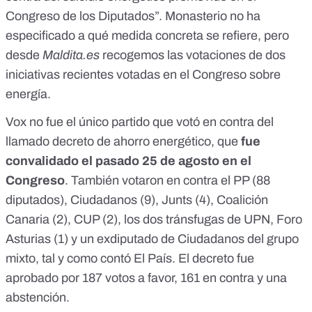
Congreso de los Diputados”. Monasterio no ha
especificado a qué medida concreta se refiere, pero
desde
Maldita.es
recogemos las votaciones de dos
iniciativas recientes votadas en el Congreso sobre
energía.
Vox no fue el único partido que votó en contra del
llamado
decreto de ahorro energético
, que
fue
convalidado el pasado 25 de agosto en el
Congreso
. También votaron en contra el PP (88
diputados), Ciudadanos (9), Junts (4), Coalición
Canaria (2), CUP (2), los dos tránsfugas de UPN, Foro
Asturias (1) y un exdiputado de Ciudadanos del grupo
mixto,
tal y como contó El País
. El decreto fue
aprobado por 187 votos a favor, 161 en contra y una
abstención.