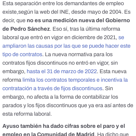
Esta separación entre los demandantes de empleo
existe,según la web del INE,
desde mayo de 2004
. Es
decir, que
no es una medición nueva del Gobierno
de Pedro Sánchez
. Eso sí, tras la última reforma
laboral que entró en vigor en diciembre de 2021,
se
ampliaron las causas por las que se puede hacer este
tipo de contratos
.
La nueva normativa para los
contratos fijos discontinuos no entró en vigor, sin
embargo,
hasta el 31 de marzo de 2022
.
Esta nueva
reforma
limita los contratos temporales e incentiva la
contratación a través de fijos discontinuos
.
Sin
embargo, no afecta a la forma de contabilizar los
parados y los fijos discontinuos que ya era así antes de
esta reforma laboral.
Ayuso también ha dado cifras sobre el paro y el
empleo en la Comunidad de Madrid
. Ha dicho que