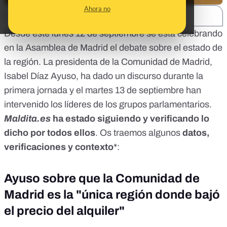
Ahora no
SHARE:
Desde este lunes 12 de septiembre se está celebrando
en la Asamblea de Madrid el debate sobre el estado de
la región. La presidenta de la Comunidad de Madrid,
Isabel Díaz Ayuso, ha dado un discurso durante la
primera jornada y el martes 13 de septiembre han
intervenido los líderes de los grupos parlamentarios.
Maldita.es
ha estado siguiendo y verificando lo
dicho por todos ellos
. Os traemos algunos
datos,
verificaciones y contexto
*:
Ayuso sobre que la Comunidad de
Madrid es la "única región donde bajó
el precio del alquiler"