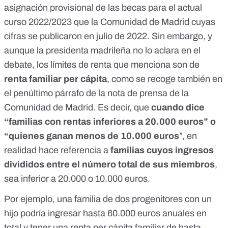
asignación provisional de las becas para el actual
curso 2022/2023 que la Comunidad de Madrid cuyas
cifras se publicaron en julio de 2022
. Sin embargo, y
aunque la presidenta madrileña no lo aclara en el
debate, los límites de renta que menciona son de
renta familiar
per cápita
,
como se recoge también en
el penúltimo párrafo de la nota de prensa de la
Comunidad de Madrid
. Es decir, que
cuando dice
“familias con rentas inferiores a 20.000 euros” o
“quienes ganan menos de 10.000 euros
”, en
realidad hace referencia a
familias cuyos ingresos
divididos entre el número total de sus miembros
,
sea inferior a 20.000 o 10.000 euros.
Por ejemplo, una familia de dos progenitores con un
hijo podría ingresar hasta 60.000 euros anuales en
total y tener una renta per cápita familiar de hasta