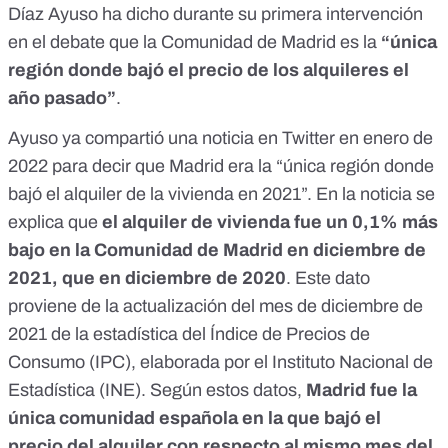
Díaz Ayuso ha dicho durante su primera intervención
en el debate que la Comunidad de Madrid es la
“única
región donde bajó el precio de los alquileres el
año pasado”
.
Ayuso
ya compartió una noticia en Twitter en enero de
2022
para decir que Madrid era la “única región donde
bajó el alquiler de la vivienda en 2021”. En la noticia se
explica que
el alquiler de vivienda fue un 0,1% más
bajo en la Comunidad de Madrid en diciembre de
2021, que en diciembre de 2020
. Este dato
proviene de la actualización del mes de diciembre de
2021 de la estadística del Índice de Precios de
Consumo (IPC), elaborada por el Instituto Nacional de
Estadística (INE). Según estos datos,
Madrid fue la
única comunidad española en la que bajó el
precio del alquiler con respecto al mismo mes del