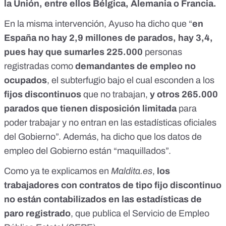
la Unión, entre ellos Bélgica, Alemania o Francia.
En la misma intervención, Ayuso ha dicho que “
en
España no hay 2,9 millones de parados, hay 3,4,
pues hay que sumarles 225.000
personas
registradas como
demandantes de empleo no
ocupados
, el subterfugio bajo el cual esconden a los
fijos discontinuos
que no trabajan,
y otros 265.000
parados que tienen disposición limitada
para
poder trabajar y no entran en las estadísticas oficiales
del Gobierno”. Además, ha dicho que los datos de
empleo del Gobierno están “maquillados”.
Como
ya te explicamos en
Maldita.es
,
los
trabajadores con contratos de tipo fijo discontinuo
no están contabilizados en las estadísticas de
paro registrado
,
que publica el Servicio de Empleo