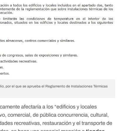
lio, por el que se aprueba el Reglamento de Instalaciones Térmicas
icamente afectaría a los “edificios y locales
vo, comercial, de pública concurrencia, cultural,
dades recreativas, restauración y el transporte de