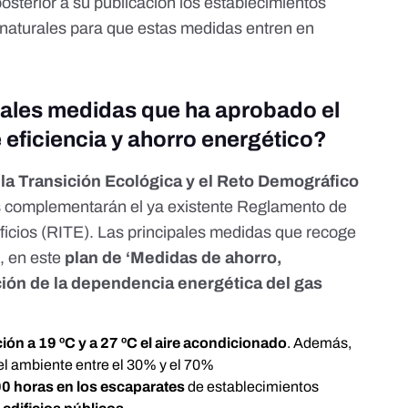
osterior a su publicación los establecimientos
 naturales para que estas medidas entren en
pales medidas que ha aprobado el
 eficiencia y ahorro energético?
 la Transición Ecológica y el Reto Demográfico
s
complementarán el ya existente
Reglamento de
ficios (RITE)
. Las principales medidas que recoge
s, en este
plan de ‘Medidas de ahorro,
ción de la dependencia energética del gas
ción a 19 ºC y a 27 ºC el aire acondicionado
. Además,
el ambiente entre el 30% y el 70%
:00 horas en los escaparates
de establecimientos