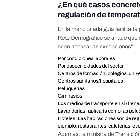
¿En qué casos concreto
regulación de tempera
En la mencionada guía facilitada p
Reto Demográfico se añade que e
sean necesarias excepciones":
Por condiciones laborales
Por especificidades del sector
Centros de formación: colegios, unive
Centros sanitarios/hospitales
Peluquerías
Gimnasios
Los medios de transporte en sí (trene
Lavanderías (aplicaría como las pelu
Hoteles: Las habitaciones son de regul
ejemplo, restaurantes, cafeterías, e
Además, la ministra de Transició