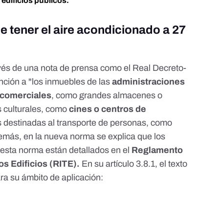
n
edificios públicos.
e tener el aire acondicionado a 27
és de una nota de prensa
como el Real Decreto-
ción a "los inmuebles de las
administraciones
 comerciales
, como grandes almacenes o
s culturales, como
cines o centros de
ras destinadas al transporte de personas, como
emás, en la nueva norma se explica que los
a esta norma están detallados en el
Reglamento
os Edificios (RITE).
En su
artículo 3.8.1
, el texto
ara su ámbito de aplicación: