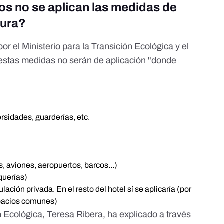
s no se aplican las medidas de
tura?
or el Ministerio para la Transición Ecológica y el
stas medidas no serán de aplicación "donde
rsidades, guarderías, etc.
s, aviones, aeropuertos, barcos...)
querías)
ación privada. En el resto del hotel sí se aplicaría (por
spacios comunes)
n Ecológica, Teresa Ribera, ha explicado a través