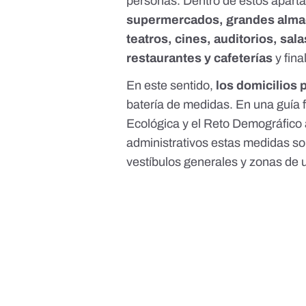
personas. Dentro de estos apart
supermercados, grandes almac
teatros, cines, auditorios, sal
restaurantes y cafeterías
y fin
En este sentido,
los domicilios 
batería de medidas.
En una guía f
Ecológica y el Reto Demográfico
administrativos estas medidas son
vestíbulos generales y zonas de 