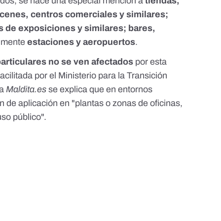
ados, se hace una especial mención a
tiendas,
enes, centros comerciales y similares;
as de exposiciones y similares; bares,
almente
estaciones y aeropuertos
.
particulares no se ven afectados
por esta
acilitada por el Ministerio para la Transición
 a
Maldita.es
se explica que en entornos
 de aplicación en "plantas o zonas de oficinas,
uso público".