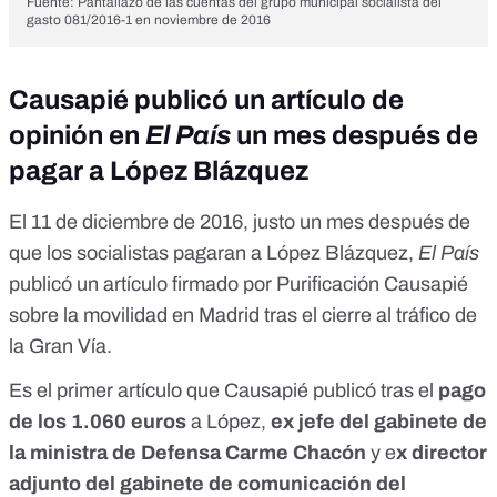
Fuente: Pantallazo de las cuentas del grupo municipal socialista del
gasto 081/2016-1 en noviembre de 2016
Causapié publicó un artículo de
opinión en
El País
un mes después de
pagar a López Blázquez
El 11 de diciembre de 2016, justo un mes después de
que los socialistas pagaran a López Blázquez,
El País
publicó un artículo firmado por Purificación Causapié
sobre la movilidad en Madrid tras el cierre al tráfico de
la Gran Vía.
Es el
primer artículo que Causapié
publicó tras el
pago
de los 1.060 euros
a López,
ex jefe del gabinete de
la ministra de Defensa Carme Chacón
y e
x director
adjunto del gabinete de comunicación del