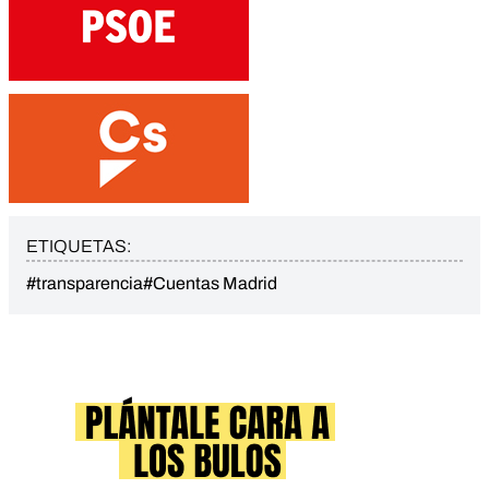
ETIQUETAS:
#transparencia
#Cuentas Madrid