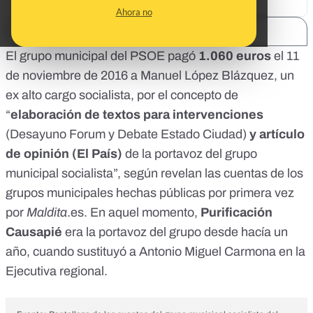
Ahora no
SHARE:
El grupo municipal del PSOE pagó
1.060 euros
el 11
de noviembre de 2016 a Manuel López Blázquez, un
ex alto cargo socialista, por el concepto de
“
elaboración de textos para intervenciones
(Desayuno Forum y Debate Estado Ciudad)
y artículo
de opinión (El País)
de la portavoz del grupo
municipal socialista”,
según revelan las cuentas de los
grupos municipales hechas públicas por primera vez
por
Maldita
.es
. En aquel momento,
Purificación
Causapié
era la portavoz del grupo desde hacía un
año, cuando
sustituyó a Antonio Miguel Carmona en la
Ejecutiva regional
.