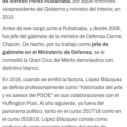
de Alfredo Pérez Rubalcaba
, por aquel entonces
vicepresidente del Gobierno y ministro del Interior, en
2010.
Antes de ese cargo junto a Rubalcaba, y
desde 2008
,
fue jefe del gabinete de la ministra de Defensa Carme
Chacón. De hecho, por su trabajo como
jefe de
gabinete en el Ministerio de Defensa
, se
le
concedió la Gran Cruz del Mérito Aeronáutico
con
distintivo blanco.
En 2016, cuando se emitió la factura, López Blázquez
se definía profesionalmente como
“historiador del arte
y ex asesor del PSOE”
en sus colaboraciones con el
Huffington Post. Al año siguiente, ya fuera del
panorama político, tanto en el curso 2017/18 como en
el curso 2018/19, López Blázquez consta como