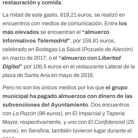
restauración y comida
.
La mitad de este gasto, 819,21 euros, se realizó en
encuentros con medios de comunicación. Entre
los
más elevados
se encuentran el
“almuerzo
Informativos
Telemadrid
”
, por 159,81 euros,
celebrado en
Bodegas La Salud
(Pozuelo de Alarcón)
en marzo de 2017; o el
“almuerzo con
Libertad
Digital
”
por 106,5 euros en el restaurante
Lateral de la
plaza de Santa Ana
en mayo de 2016.
Pero no son los únicos medios por los que
el grupo
municipal ha pagado almuerzos con dinero de las
subvenciones del Ayuntamiento
. Dos encuentros
con
La Razón
(96 euros)
,
en
El Imparcial
y
Tapería
Mayor
, respectivamente, y uno con
El Confidencial
(25
euros), en Serafina, también tuvieron lugar durante el