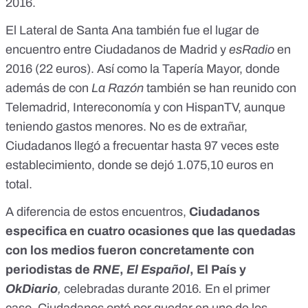
2016.
El Lateral de Santa Ana también fue el lugar de
encuentro entre Ciudadanos de Madrid y
esRadio
en
2016 (22 euros). Así como la Tapería Mayor, donde
además de con
La Razón
también se han reunido con
Telemadrid, Intereconomía y con HispanTV, aunque
teniendo gastos menores. No es de extrañar,
Ciudadanos llegó a frecuentar hasta 97 veces este
establecimiento, donde se dejó 1.075,10 euros
en
total.
A diferencia de estos encuentros,
Ciudadanos
especifica en cuatro ocasiones que las quedadas
con los medios fueron concretamente con
periodistas de
RNE
,
El Español
, El País y
OkDiario
,
celebradas durante 2016
.
En el primer