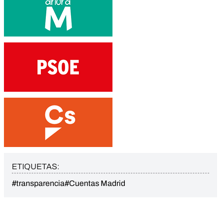
ETIQUETAS:
#transparencia
#Cuentas Madrid