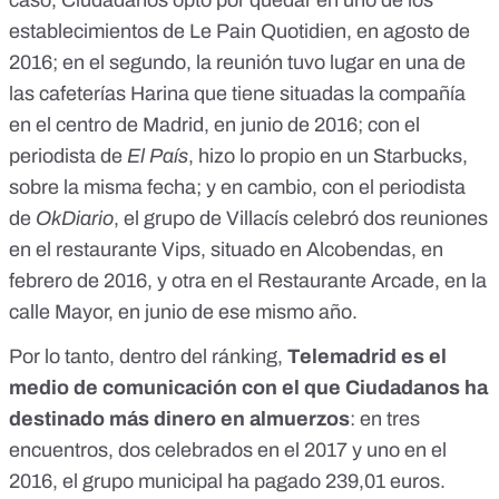
caso, Ciudadanos optó por quedar en uno de los
establecimientos de Le Pain Quotidien, en agosto de
2016; en el segundo, la reunión tuvo lugar en una de
las cafeterías Harina que tiene situadas la compañía
en el centro de Madrid, en junio de 2016; con el
periodista de
El País
, hizo lo propio en un Starbucks,
sobre la misma fecha; y en cambio, con el periodista
de
OkDiario
, el grupo de Villacís celebró dos reuniones
en el restaurante
Vips
, situado en Alcobendas, en
febrero de 2016, y otra en el
Restaurante Arcade
, en la
calle Mayor, en junio de ese mismo año.
Por lo tanto, dentro del ránking,
Telemadrid es el
medio de comunicación con el que Ciudadanos ha
destinado más dinero en almuerzos
: en tres
encuentros, dos celebrados en el 2017 y uno en el
2016, el grupo municipal ha pagado 239,01 euros.