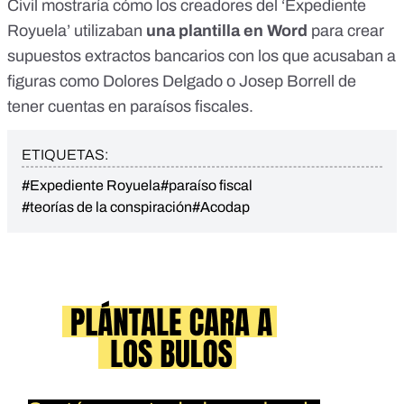
Civil mostraría cómo los creadores del ‘Expediente
Royuela’ utilizaban
una plantilla en Word
para crear
supuestos extractos bancarios con los que acusaban a
figuras como
Dolores Delgado
o
Josep Borrell
de
tener cuentas en paraísos fiscales.
ETIQUETAS:
#Expediente Royuela
#paraíso fiscal
#teorías de la conspiración
#Acodap