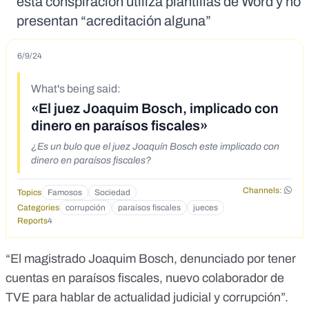
esta conspiración utiliza plantillas de Word y no
presentan “acreditación alguna”
6/9/24
What's being said:
«El juez Joaquim Bosch, implicado con
dinero en paraísos fiscales»
¿Es un bulo que el juez Joaquín Bosch este implicado con
dinero en paraísos fiscales?
Channels:
Topics
Famosos
Sociedad
Categories
corrupción
paraísos fiscales
jueces
Reports
4
“El magistrado Joaquim Bosch, denunciado por tener
cuentas en paraísos fiscales, nuevo colaborador de
TVE para hablar de actualidad judicial y corrupción”.