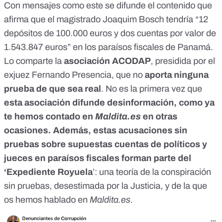
Con mensajes como este se difunde el contenido que
afirma que el magistrado Joaquim Bosch tendría “12
depósitos de 100.000 euros y dos cuentas por valor de
1.543.847 euros” en los paraísos fiscales de Panamá.
Lo comparte
la
asociación ACODAP
, presidida por el
exjuez Fernando Presencia, que no
aporta ninguna
prueba de que sea real
. No es la primera vez que
esta asociación
difunde desinformación
, como ya
te hemos contado en
Maldita.es
en
otras
ocasiones
. Además, estas acusaciones sin
pruebas sobre supuestas cuentas de políticos y
jueces en paraísos fiscales forman parte del
‘Expediente Royuela
’: una teoría de la conspiración
sin pruebas, desestimada por la Justicia, y de la que
os hemos hablado en
Maldita.es
.