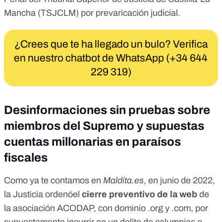
Mancha
(TSJCLM) por prevaricación judicial.
¿Crees que te ha llegado un bulo? Verifica
en nuestro chatbot de WhatsApp (+34 644
229 319)
Desinformaciones sin pruebas sobre
miembros del Supremo y supuestas
cuentas millonarias en paraísos
fiscales
Como ya te contamos en
Maldita.es
, en junio de 2022,
la Justicia ordenó
el
cierre preventivo de la web
de
la asociación ACODAP
, con dominio .org y .com, por