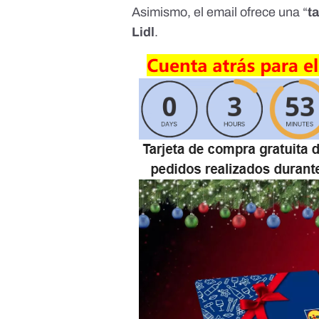
Asimismo, el email ofrece una “
t
Lidl
.