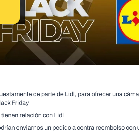
puestamente de parte de Lidl, para ofrecer una cáma
lack Friday
 tienen relación con Lidl
odrían enviarnos un pedido a contra reembolso con 