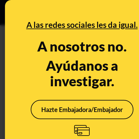
Especial C
DESINFO
PREB
A las redes sociales les da igual.
DESINFO
A nosotros no.
No, Lidl no está ofertando un
Black Friday: es un timo
Ayúdanos a
investigar.
Timo
Hazte Embajadora/Embajador