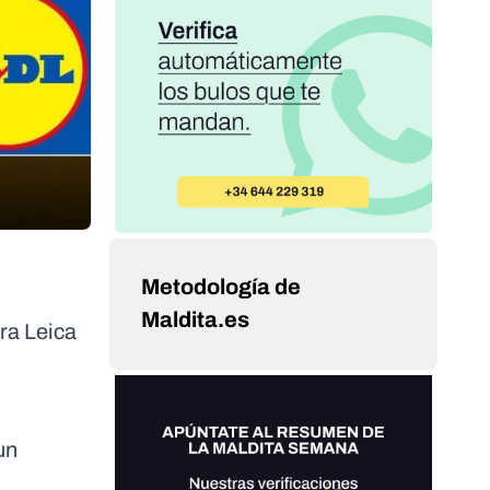
Metodología de
Maldita.es
ra Leica
un