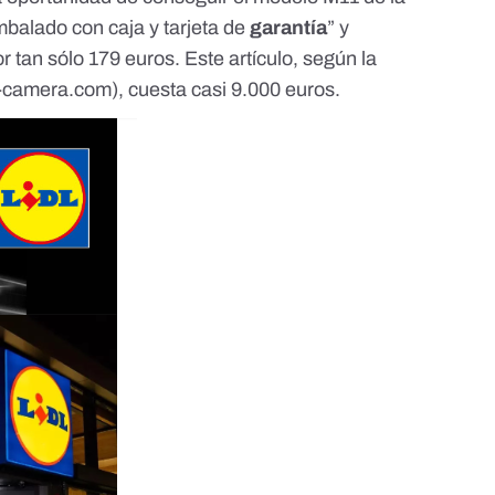
alado con caja y tarjeta de
garantía
” y
or tan sólo 179 euros. Este artículo,
según la
a-camera.com
)
, cuesta casi 9.000 euros.