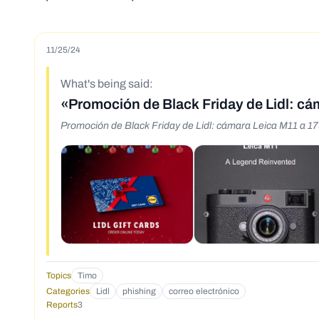
11/25/24
What's being said:
«Promoción de Black Friday de Lidl: c
Promoción de Black Friday de Lidl: cámara Leica M11 a 1
Topics
Timo
Categories
Lidl
phishing
correo electrónico
Reports
3