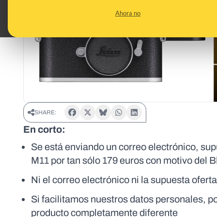
Ahora no
SHARE:
En corto:
Se está enviando un correo electrónico, su
M11 por tan sólo 179 euros con motivo del B
Ni el correo electrónico ni la supuesta oferta
Si facilitamos nuestros datos personales, p
producto completamente diferente