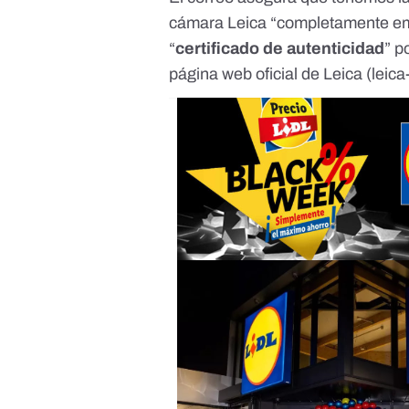
cámara Leica “completamente emb
“
certificado de autenticidad
” p
página web oficial de Leica (
leic