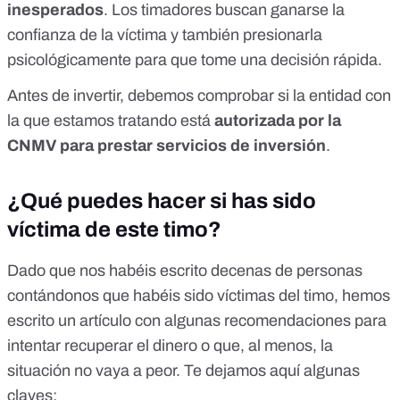
inesperados
. Los timadores buscan ganarse la
confianza de la víctima y también presionarla
psicológicamente para que tome una decisión rápida.
Antes de invertir, debemos comprobar si la entidad con
la que estamos tratando está
autorizada por la
CNMV para prestar servicios de inversión
.
¿Qué puedes hacer si has sido
víctima de este timo?
Dado que nos habéis escrito decenas de personas
contándonos que habéis sido víctimas del timo,
hemos
escrito un artículo
con algunas recomendaciones para
intentar recuperar el dinero o que, al menos, la
situación no vaya a peor. Te dejamos aquí algunas
claves: