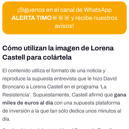
¡Síguenos en el canal de WhatsApp
ALERTA TIMO
🚨🚨🚨 y recibe nuestros
avisos!
Cómo utilizan la imagen de Lorena
Castell para colártela
El contenido utiliza el formato de una noticia y
reproduce la supuesta entrevista que le hizo David
Broncano a Lorena Castell en el programa ‘La
Resistencia’. Supuestamente, Castell afirmó que
gana
miles de euros al día
con una supuesta plataforma
de inversión a la que tan sólo dedica unos minutos al
día.