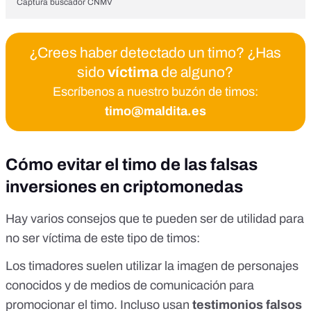
Captura buscador CNMV
¿Crees haber detectado un timo? ¿Has
sido
víctima
de alguno?
Escríbenos a nuestro buzón de timos:
timo@maldita.es
Cómo evitar el timo de las falsas
inversiones en criptomonedas
Hay varios
consejos
que te pueden ser de utilidad para
no ser víctima de este tipo de timos:
Los timadores suelen
utilizar la imagen de personajes
conocidos y de medios de comunicación
para
promocionar el timo. Incluso usan
testimonios falsos