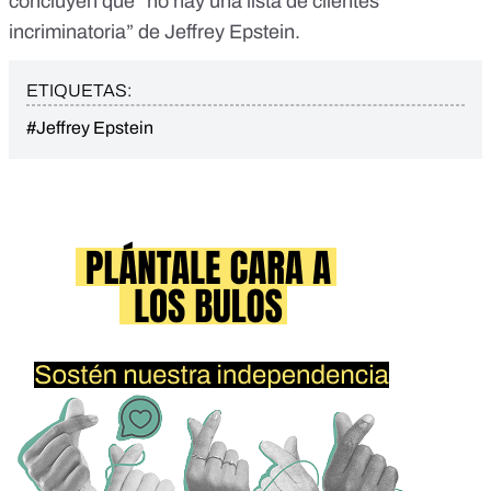
concluyen que “no hay una lista de clientes
incriminatoria” de Jeffrey Epstein.
ETIQUETAS:
#Jeffrey Epstein