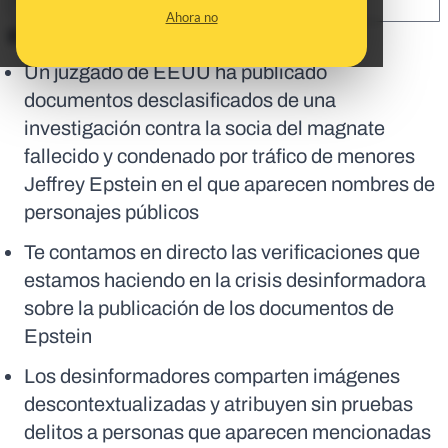
SHARE:
Ahora no
En corto:
Un juzgado de EEUU ha publicado
documentos desclasificados de una
investigación contra la socia del magnate
fallecido y condenado por tráfico de menores
Jeffrey Epstein en el que aparecen nombres de
personajes públicos
Te contamos en directo las verificaciones que
estamos haciendo en la crisis desinformadora
sobre la publicación de los documentos de
Epstein
Los desinformadores comparten imágenes
descontextualizadas y atribuyen sin pruebas
delitos a personas que aparecen mencionadas