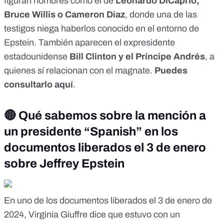
figuran
nombres como el de
Leonardo DiCaprio,
Bruce Willis o Cameron Diaz
, donde una de las
testigos niega haberlos conocido en el entorno de
Epstein. También aparecen el expresidente
estadounidense
Bill Clinton y el Príncipe Andrés
, a
quienes sí relacionan con el magnate.
Puedes
consultarlo aquí
.
🔴
Qué sabemos sobre la mención a
un presidente “Spanish” en los
documentos liberados el 3 de enero
sobre Jeffrey Epstein
En uno de los documentos liberados el 3 de enero de
2024,
Virginia Giuffre dice
que estuvo con un