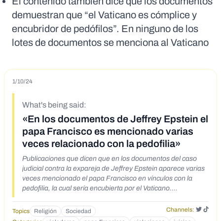
El contenido también dice que los documentos
demuestran que “el Vaticano es cómplice y
encubridor de pedófilos”. En ninguno de los
lotes de documentos se menciona al Vaticano
1/10/24
What's being said:
«En los documentos de Jeffrey Epstein el
papa Francisco es mencionado varias
veces relacionado con la pedofilia»
Publicaciones que dicen que en los documentos del caso
judicial contra la expareja de Jeffrey Epstein aparece varias
veces mencionado el papa Francisco en vínculos con la
pedofilia, la cual sería encubierta por el Vaticano.
https://twitter.com/eduardomenoni/status/17427256483705
65364
Channels:
Topics
Religión
Sociedad