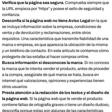
Verifica que la página sea segura
. Comprueba siempre que
la URL empieza por “https” y posee el sello de seguridad y
confianza.
Desconfía si la página web no tiene Aviso Legal
en la que
se incluya información sobre la empresa, condiciones de
venta y de devolución y reclamaciones, entre otros
requisitos. Una característica que transmite fiabilidad de una
marca o empresa, es que aparezca la ubicación de la misma
y un teléfono de contacto. En
este artículo
te contamos cómo
protegerte de las estafas al hacer compras online.
Busca información si desconoces la marca
. Si no conoces
la marca que te intenta vender el producto, antes de proceder
a la compra, asegúrate de qué marca se trata, busca en
internet qué valoraciones, opiniones y experiencias tienen
otros usuarios.
Presta atención a la redacción de los textos y el diseño de
la página web
. Si la página web que te vende el producto
contiene faltas de ortografía graves o tiene un diseño dudoso,
desconfía porque estas son algunas de las características