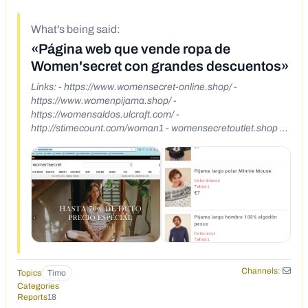
What's being said:
«Página web que vende ropa de
Women'secret con grandes descuentos»
Links: - https://www.womensecret-online.shop/ -
https://www.womenpijama.shop/ -
https://womensaldos.ulcraft.com/ -
http://stimecount.com/woman1 - womensecretoutlet.shop -
https://womensecret-es.shop/ -
https://www.iropanewonline.shop/
Channels:
Topics
Timo
Categories
Reports
18