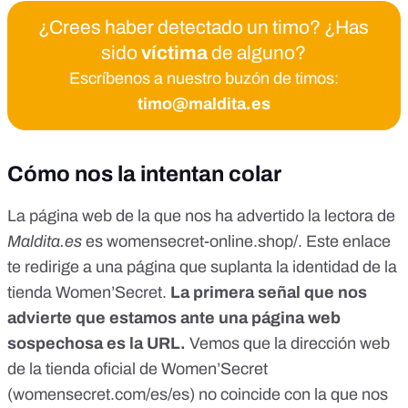
¿Crees haber detectado un timo? ¿Has
sido
víctima
de alguno?
Escríbenos a nuestro buzón de timos:
timo@maldita.es
Cómo nos la intentan colar
La página web de la que nos ha advertido la lectora de
Maldita.es
es womensecret-online.shop/. Este enlace
te redirige a una página que suplanta la identidad de la
tienda
Women’Secret.
La primera señal que nos
advierte que estamos ante una página web
sospechosa es la URL.
Vemos que la dirección web
de la tienda oficial de Women’Secret
(womensecret.com/es/es) no coincide con la que nos