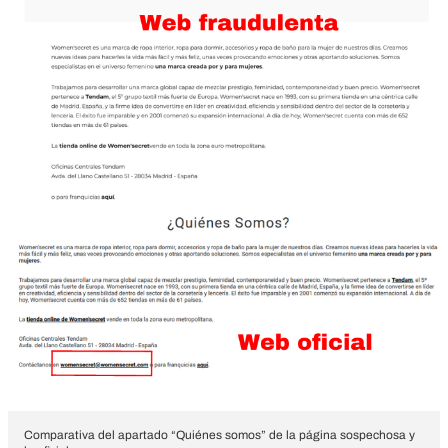
Comparativa del apartado “Quiénes somos” de la página sospechosa y