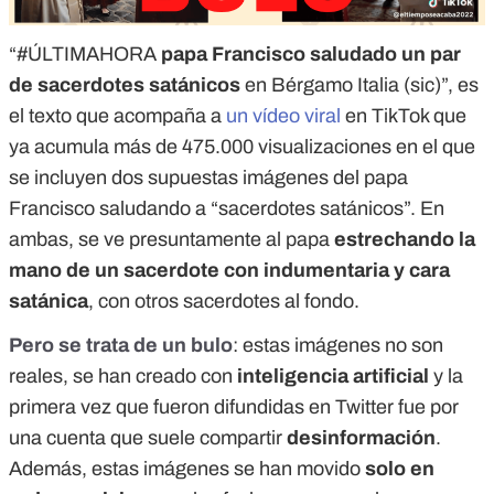
“#ÚLTIMAHORA
papa Francisco saludado un par
de sacerdotes satánicos
en Bérgamo Italia (sic)”, es
el texto que acompaña a
un vídeo viral
en TikTok que
ya acumula más de 475.000 visualizaciones en el que
se incluyen dos supuestas imágenes del papa
Francisco saludando a “sacerdotes satánicos”. En
ambas, se ve presuntamente al papa
estrechando la
mano de un sacerdote con indumentaria y cara
satánica
, con otros sacerdotes al fondo.
Pero se trata de un bulo
: estas imágenes no son
reales, se han creado con
inteligencia artificial
y la
primera vez que fueron difundidas en Twitter fue por
una cuenta que suele compartir
desinformación
.
Además, estas imágenes se han movido
solo en