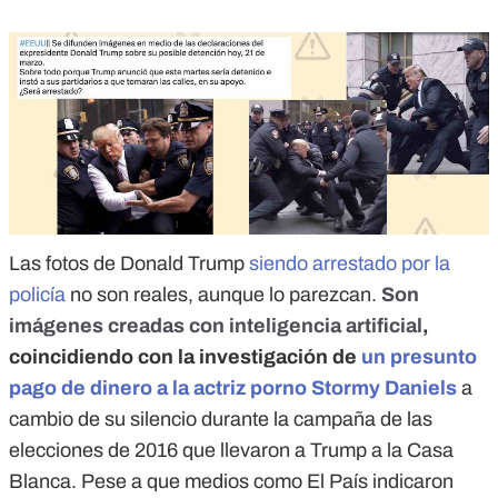
Las fotos de Donald Trump
siendo arrestado por la
policía
no son reales, aunque lo parezcan.
Son
imágenes creadas con inteligencia artificial
,
coincidiendo con la investigación de
un presunto
pago de dinero a la actriz porno Stormy Daniels
a
cambio de su silencio durante la campaña de las
elecciones de 2016 que llevaron a Trump a la Casa
Blanca. Pese a que medios como El País indicaron