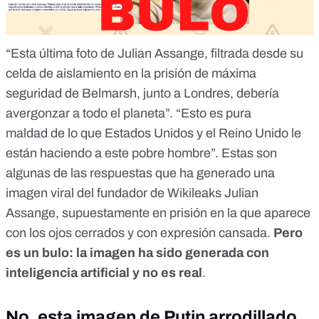
“
Esta última foto de Julian Assange
, filtrada desde su
celda de aislamiento en la prisión de máxima
seguridad de Belmarsh, junto a Londres, debería
avergonzar a todo el planeta”. “
Esto es pura
maldad
de lo que Estados Unidos y el Reino Unido le
están haciendo a este pobre hombre”. Estas son
algunas de las respuestas que ha generado una
imagen viral del fundador de Wikileaks Julian
Assange, supuestamente en prisión en la que aparece
con los ojos cerrados y con expresión cansada.
Pero
es un bulo:
la imagen ha sido generada con
inteligencia artificial y no es real
.
No, esta imagen de Putin arrodillado