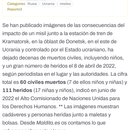
Categories
Rusia
Ucrania
misiles
Reports
3
Se han publicado imágenes de las consecuencias del
impacto de un misil junto a la estación de tren de
Kramatorsk, en la óblast de Donetsk, en el este de
Ucrania y controlado por el Estado ucraniano, ha
dejado
decenas de muertos civiles, incluyendo niños,
y un gran número de heridos
el 8 de abril de 2022,
según periodistas en el lugar
y
las autoridades
. La cifra
total es
60 civiles muertos
(7 de ellos niños y niñas) y
111 heridos
(17 niñas y niños), indicó en junio de
2022 el
Alto Comisionado de Naciones Unidas para
los Derechos Humanos
. ** Las imágenes muestran
cadáveres y personas heridas junto a maletas y
bolsas. Desde
Maldita.es
os contamos lo que