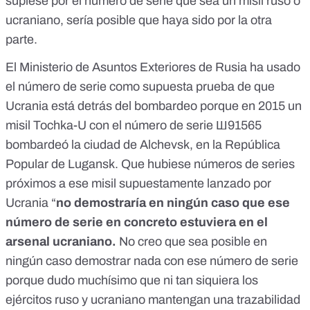
supiese por el número de serie que sea un misil ruso o
ucraniano, sería posible que haya sido por la otra
parte.
El Ministerio de Asuntos Exteriores de Rusia
ha usado
el número de serie como supuesta prueba de que
Ucrania está detrás del bombardeo porque en 2015 un
misil Tochka-U con el número de serie Ш91565
bombardeó la ciudad de Alchevsk, en la República
Popular de Lugansk. Que hubiese números de series
próximos a ese misil supuestamente lanzado por
Ucrania “
no demostraría en ningún caso que ese
número de serie en concreto estuviera en el
arsenal ucraniano.
No creo que sea posible en
ningún caso demostrar nada con ese número de serie
porque dudo muchísimo que ni tan siquiera los
ejércitos ruso y ucraniano mantengan una trazabilidad