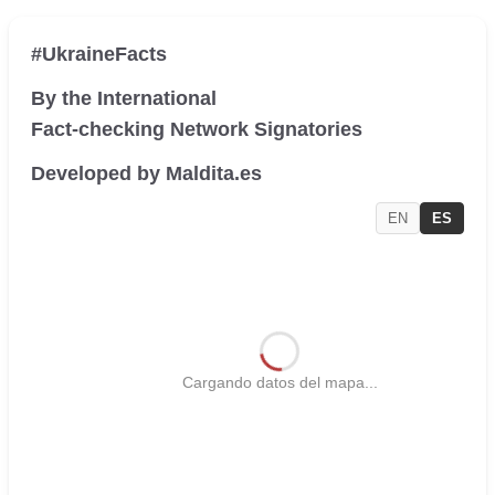
#UkraineFacts
By the International
Fact-checking Network Signatories
Developed by Maldita.es
EN
ES
Cargando datos del mapa...