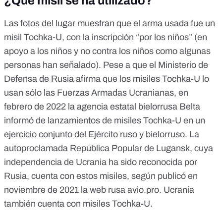
¿Qué misil se ha utilizado?
Las fotos del lugar muestran que el arma usada fue un
misil Tochka-U
, con la inscripción
“por los niños”
(
en
apoyo a los niños y no contra los niños
como algunas
personas han señalado
). Pese a que el
Ministerio de
Defensa de Rusia
afirma que los misiles Tochka-U lo
usan sólo las Fuerzas Armadas Ucranianas, en
febrero de 2022 la agencia estatal bielorrusa Belta
informó de lanzamientos de misiles Tochka-U en un
ejercicio conjunto del Ejército ruso y bielorruso. La
autoproclamada República Popular de Lugansk, cuya
independencia de Ucrania ha sido reconocida por
Rusia, cuenta con estos misiles,
según publicó en
noviembre de 2021 la web rusa avio.pro
. Ucrania
también cuenta con
misiles Tochka-U
.