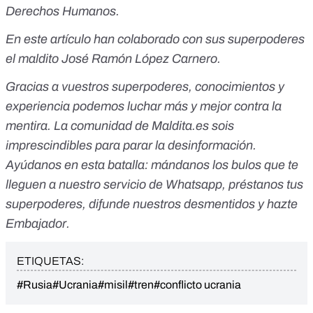
Derechos Humanos.
En este artículo han colaborado con sus superpoderes
el maldito José Ramón López Carnero.
Gracias a vuestros superpoderes, conocimientos y
experiencia podemos luchar más y mejor contra la
mentira. La comunidad de Maldita.es sois
imprescindibles para parar la desinformación.
Ayúdanos en esta batalla:
mándanos los bulos que te
lleguen a nuestro servicio de Whatsapp
,
préstanos tus
superpoderes
, difunde nuestros desmentidos y
hazte
Embajador
.
ETIQUETAS:
#Rusia
#Ucrania
#misil
#tren
#conflicto ucrania