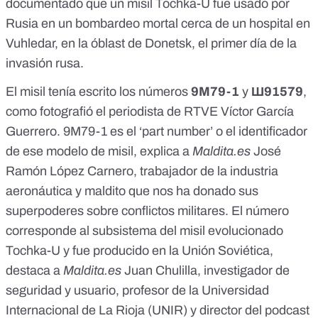
documentado que un misil Tochka-U fue usado por
Rusia en un bombardeo mortal cerca de un hospital en
Vuhledar, en la óblast de Donetsk
, el primer día de la
invasión rusa.
El misil tenía escrito los números
9M79-1
y
Ш91579
,
como fotografió el periodista de RTVE Víctor García
Guerrero
. 9M79-1 es el ‘part number’ o el identificador
de ese modelo de misil, explica a
Maldita.es
José
Ramón López Carnero, trabajador de la industria
aeronáutica y maldito que nos ha donado sus
superpoderes sobre conflictos militares. El número
corresponde al subsistema del misil evolucionado
Tochka-U y fue producido en la Unión Soviética,
destaca a
Maldita.es
Juan Chulilla, investigador de
seguridad y usuario, profesor de la Universidad
Internacional de La Rioja (UNIR) y director del podcast