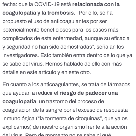
fecha: que la COVID-19 está
relacionada con la
coagulopatía y la trombosis
. “Por ello, se ha
propuesto el uso de anticoagulantes por ser
potencialmente beneficiosos para los casos más
complicados de esta enfermedad, aunque su eficacia
y seguridad no han sido demostradas”, señalan los
investigadores. Esto también entra dentro de lo que ya
se sabe del virus. Hemos hablado de ello con más
detalle
en este artículo
y
en este otro
.
En cuanto a los anticoagulantes, se trata de fármacos
que ayudan a reducir el
riesgo de padecer una
coagulopatía
, un trastorno del proceso de
coagulación de la sangre por el exceso de respuesta
inmunológica (“la tormenta de citoquinas”, que
ya os
explicamos
) de nuestro organismo frente a la acción
del virus. Pero de momento
no se sabe
ni qué