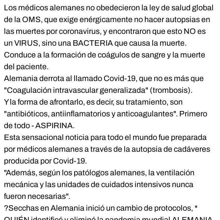
Los médicos alemanes no obedecieron la ley de salud global
de la OMS, que exige enérgicamente no hacer autopsias en
las muertes por coronavirus, y encontraron que esto NO es
un VIRUS, sino una BACTERIA que causa la muerte.
Conduce a la formación de coágulos de sangre y la muerte
del paciente.
Alemania derrota al llamado Covid-19, que no es más que
"Coagulación intravascular generalizada" (trombosis).
Y la forma de afrontarlo, es decir, su tratamiento, son
"antibióticos, antiinflamatorios y anticoagulantes". Primero
de todo - ASPIRINA.
Esta sensacional noticia para todo el mundo fue preparada
por médicos alemanes a través de la autopsia de cadáveres
producida por Covid-19.
"Además, según los patólogos alemanes, la ventilación
mecánica y las unidades de cuidados intensivos nunca
fueron necesarias".
?Secchas en Alemania inició un cambio de protocolos, *
QUIÉN identificó y eliminó la pandemia mundial ALEMANIA