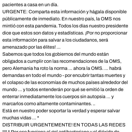
pacientes a casa en un día.
URGENTE: Comparta esta información y hágala disponible
públicamente de inmediato. En nuestro país, la OMS nos
mintió con esta pandemia. Todos los días nuestro presidente
dice que estos son datos y estadísticas. ¡Por no proporcionar
esta información para salvar a los ciudadanos, será
amenazado por las élites! …
Sabemos que todos los gobiernos del mundo están
obligados a cumplir con las recomendaciones de la OMS,
pero Alemania ha roto la norma … ahora la OMS. … habrá
demandas en todo el mundo - por encubrir tantas muertes y
el colapso de las economías de muchos países alrededor del
mundo … y todos entenderán por qué se emitió la orden de
enterrar inmediatamente los cuerpos sin autopsia … y
marcarlos como altamente contaminantes. ..
Está en nuestro poder soportar la verdad y esperar salvar
muchas vidas … *
DISTRIBUIR URGENTEMENTE! EN TODAS LAS REDES
!!!! * Por eso funciona el gel antibacteriano y el dióxido de