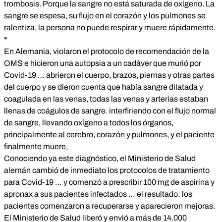
trombosis. Porque la sangre no está saturada de oxígeno. La
sangre se espesa, su flujo en el corazón y los pulmones se
ralentiza, la persona no puede respirar y muere rápidamente.
*
En Alemania, violaron el protocolo de recomendación de la
OMS e hicieron una autopsia a un cadáver que murió por
Covid-19 … abrieron el cuerpo, brazos, piernas y otras partes
del cuerpo y se dieron cuenta que había sangre dilatada y
coagulada en las venas, todas las venas y arterias estaban
llenas de coágulos de sangre. interfiriendo con el flujo normal
de sangre, llevando oxígeno a todos los órganos,
principalmente al cerebro, corazón y pulmones, y el paciente
finalmente muere,
Conociendo ya este diagnóstico, el Ministerio de Salud
alemán cambió de inmediato los protocolos de tratamiento
para Covid-19 … y comenzó a prescribir 100 mg de aspirina y
apronax a sus pacientes infectados … el resultado: los
pacientes comenzaron a recuperarse y aparecieron mejoras.
El Ministerio de Salud liberó y envió a más de 14.000