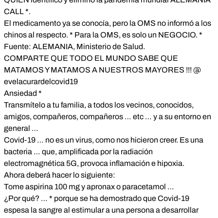
CALL *.
El medicamento ya se conocía, pero la OMS no informó a los
chinos al respecto. * Para la OMS, es solo un NEGOCIO. *
Fuente: ALEMANIA, Ministerio de Salud.
COMPARTE QUE TODO EL MUNDO SABE QUE
MATAMOS Y MATAMOS A NUESTROS MAYORES !!! @
evelacurardelcovid19
Ansiedad *
Transmítelo a tu familia, a todos los vecinos, conocidos,
amigos, compañeros, compañeros … etc … y a su entorno en
general …
Covid-19 … no es un virus, como nos hicieron creer. Es una
bacteria … que, amplificada por la radiación
electromagnética 5G, provoca inflamación e hipoxia.
Ahora deberá hacer lo siguiente:
Tome aspirina 100 mg y apronax o paracetamol …
¿Por qué? … * porque se ha demostrado que Covid-19
espesa la sangre al estimular a una persona a desarrollar