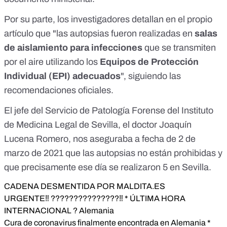
Por su parte, los investigadores detallan en el propio
artículo
que "las autopsias fueron realizadas en
salas
de aislamiento para infecciones
que se transmiten
por el aire utilizando los
Equipos de Protección
Individual (EPI) adecuados
", siguiendo las
recomendaciones oficiales.
El jefe del Servicio de Patología Forense del Instituto
de Medicina Legal de Sevilla, el doctor Joaquín
Lucena Romero,
nos aseguraba
a fecha de 2 de
marzo de 2021 que las autopsias no están prohibidas y
que precisamente ese día se realizaron 5 en Sevilla.
CADENA DESMENTIDA POR MALDITA.ES
URGENTE‼️ ???????????????‼️ * ÚLTIMA HORA
INTERNACIONAL ? Alemania
Cura de coronavirus finalmente encontrada en Alemania *