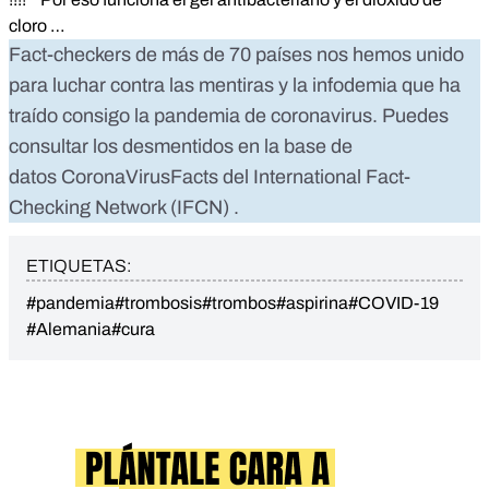
cloro …
Fact-checkers de más de 70 países nos hemos unido
para luchar contra las mentiras y la infodemia que ha
traído consigo la pandemia de coronavirus. Puedes
consultar los desmentidos en la base de
datos
CoronaVirusFacts
del
International Fact-
Checking Network (IFCN)
.
ETIQUETAS:
#pandemia
#trombosis
#trombos
#aspirina
#COVID-19
#Alemania
#cura