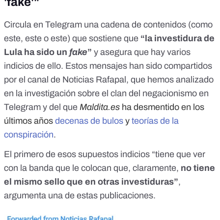
'fake'"
Circula en Telegram una cadena de contenidos (como
este
,
este
o
este
) que sostiene que
“la investidura de
Lula ha sido un
fake
”
y asegura que hay varios
indicios de ello. Estos mensajes han sido compartidos
por el canal de Noticias Rafapal, que hemos analizado
en la investigación sobre
el clan del negacionismo en
Telegram
y del que
Maldita.es
ha desmentido en los
últimos años
decenas de bulos
y
teorías de la
conspiración
.
El primero de esos supuestos indicios “tiene que ver
con la banda que le colocan que, claramente,
no tiene
el mismo sello que en otras investiduras”
,
argumenta una de estas publicaciones.