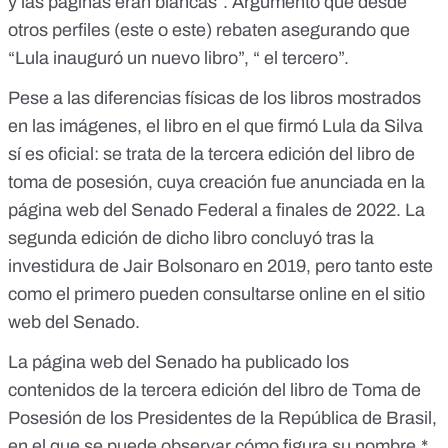
y las páginas eran blancas”. Argumento que desde
otros perfiles (
este
o
este
) rebaten asegurando que
“Lula inauguró un nuevo libro”, “ el tercero”.
Pese a las diferencias físicas de los libros mostrados
en las imágenes, el libro en el que firmó Lula da Silva
sí es oficial: se trata de la tercera edición del libro de
toma de posesión, cuya creación fue anunciada
en la
página web del Senado Federal
a finales de 2022. La
segunda edición de dicho libro concluyó tras la
investidura de Jair Bolsonaro en 2019, pero tanto este
como el primero pueden consultarse online
en el sitio
web del Senado
.
La página web del Senado
ha publicado
los
contenidos de
la tercera edición del libro de Toma de
Posesión
de los Presidentes de la República de Brasil,
en el que se puede observar cómo figura su nombre.*