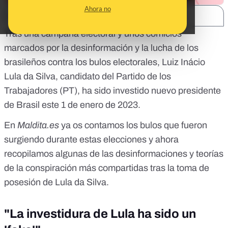
Ahora no
SHARE:
Tras una campaña electoral y unos comicios
marcados por la desinformación y
la lucha de los
brasileños contra los bulos electorales
, Luiz Inácio
Lula da Silva, candidato del Partido de los
Trabajadores (PT), ha sido investido nuevo presidente
de Brasil este 1 de enero de 2023.
En
Maldita.es
ya os contamos
los bulos que fueron
surgiendo durante estas elecciones
y ahora
recopilamos algunas de las desinformaciones y teorías
de la conspiración más compartidas tras la toma de
posesión de Lula da Silva.
"La investidura de Lula ha sido un