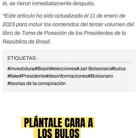
él, se rieron inmediatamente después.
*Este artículo ha sido actualizado el 11 de enero de
2023 para incluir los contenidos del tercer volumen del
libro de Toma de Posesión de los Presidentes de la
República de Brasil.
ETIQUETAS:
#investidura
#Brasil
#elecciones
#Jair Bolsonaro
#bulos
#fake
#Presidente
#desinformaciones
#Bolsonaro
#teorías de la conspiración