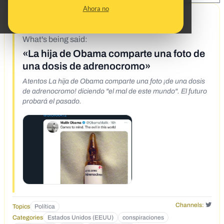
Ahora no
12/27/22
What's being said:
«La hija de Obama comparte una foto de
una dosis de adrenocromo»
Atentos La hija de Obama comparte una foto ¡de una dosis
de adrenocromo! diciendo "el mal de este mundo". El futuro
probará el pasado.
Channels:
Topics
Política
Categories
Estados Unidos (EEUU)
conspiraciones