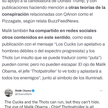
su apoyo a la candidatura de Donald Trump, y con
publicaciones haciendo mención a
otras teorías de la
conspiración
relacionadas con
QAnon
como el
Pizzagate, según relata
BuzzFeedNews.
Malik también
ha compartido en redes sociales
otros contenidos en este sentido
, como esta
publicación con el mensaje “Los Cucks (un apelativo a
hombres débiles o del espectro progresista) y los
Thots (un insulto que se puede traducir como “puta”)
pueden correr, pero no pueden escapar. El ojo de Malik
Obama, el jefe ‘Thotpatroller’ lo ve todo y aplastará a
todos los enemigos”, junto al símbolo de los illuminati.