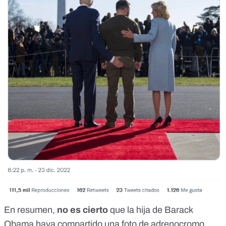
En resumen,
no es cierto
que la hija de Barack
Obama haya compartido una foto de adrenocromo