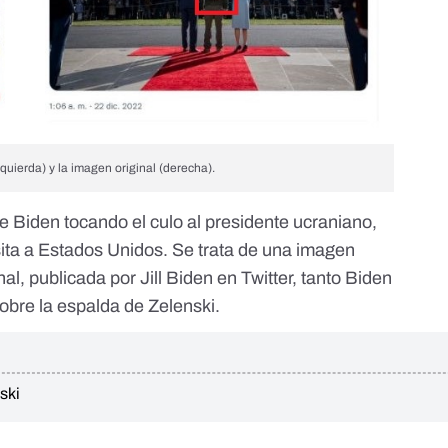
uierda) y la imagen original (derecha).
oe Biden tocando el culo al presidente ucraniano,
sita a Estados Unidos. Se trata de una imagen
nal, publicada por Jill Biden en Twitter, tanto Biden
bre la espalda de Zelenski.
ski