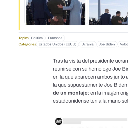
Topics
Política
Famosos
Categories
Estados Unidos (EEUU)
Ucrania
Joe Biden
Volo
Tras la visita del presidente ucr
reunirse con su homólogo Joe Bid
en la que aparecen ambos junto a
la que supuestamente Joe Biden “
de un montaje
: en la imagen ori
estadounidense tenía la mano sob