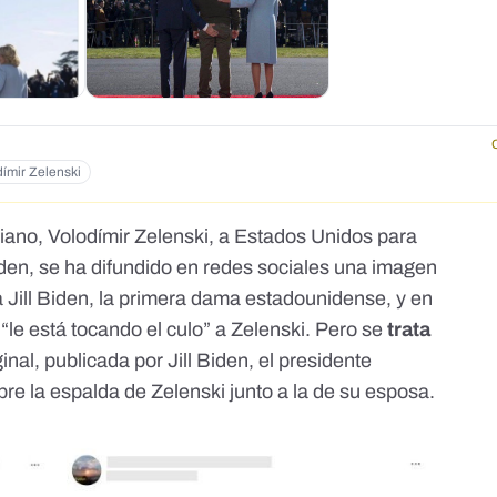
dímir Zelenski
aniano, Volodímir Zelenski, a Estados Unidos para
en, se ha difundido en redes sociales
una imagen
 Jill Biden, la primera dama estadounidense, y en
le está tocando el culo” a Zelenski. Pero se
trata
ginal, publicada por Jill Biden, el presidente
re la espalda de Zelenski junto a la de su esposa.