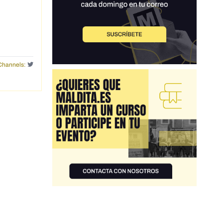
Channels: