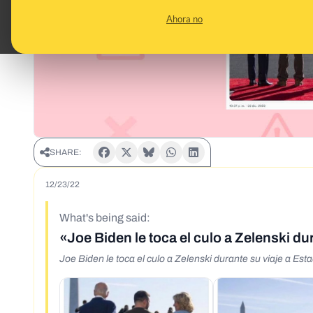
Ahora no
SHARE:
12/23/22
What's being said:
«Joe Biden le toca el culo a Zelenski d
Joe Biden le toca el culo a Zelenski durante su viaje a Es