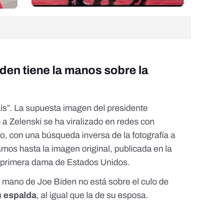
iden tiene la manos sobre la
aís”. La supuesta imagen del presidente
 a Zelenski se ha viralizado en redes con
, con una búsqueda inversa de la fotografía a
gamos hasta
la imagen original
, publicada en la
la primera dama de Estados Unidos.
 mano de Joe Biden no está sobre el culo de
u espalda
, al igual que la de su esposa.