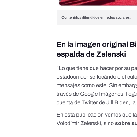
Contenidos difundidos en redes sociales.
En la imagen original B
espalda de Zelenski
“Lo que tiene que hacer por su p
estadounidense tocándole el culo
mensajes
como este. Sin embargo
través de Google Imágenes, lle
cuenta de Twitter de Jill Biden, 
En esta publicación vemos que la
Volodímir Zelenski, sino
sobre s