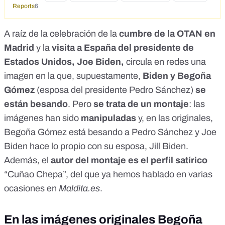
Reports
6
A raíz de la
celebración de la
cumbre de la OTAN en
Madrid
y la
visita a España del presidente de
Estados Unidos, Joe Biden,
circula en redes una
imagen en la que, supuestamente,
Biden y
Begoña
Gómez
(esposa del presidente Pedro Sánchez)
se
están besando
. Pero
se trata de un montaje
: las
imágenes han sido
manipuladas
y, en las originales,
Begoña Gómez está besando a Pedro Sánchez y Joe
Biden hace lo propio con su esposa, Jill Biden.
Además, el
autor del montaje es el
perfil satírico
“Cuñao Chepa”
, del que ya hemos hablado en varias
ocasiones en
Maldita.es
.
En las imágenes originales Begoña