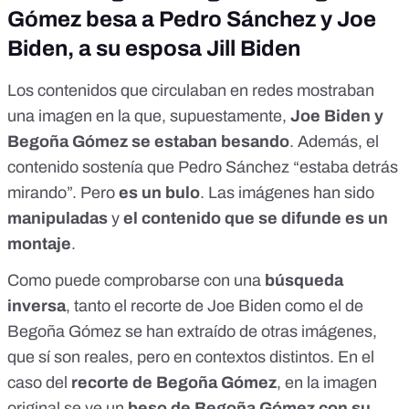
Gómez besa a Pedro Sánchez y Joe
Biden, a su esposa Jill Biden
Los contenidos que circulaban en redes mostraban
una imagen en la que, supuestamente,
Joe Biden y
Begoña Gómez se estaban besando
. Además, el
contenido sostenía que Pedro Sánchez “estaba detrás
mirando”. Pero
es un bulo
. Las imágenes han sido
manipuladas
y
el contenido que se difunde es un
montaje
.
Como puede comprobarse con una
búsqueda
inversa
, tanto el recorte de Joe Biden como el de
Begoña Gómez se han extraído de otras imágenes,
que sí son reales, pero en contextos distintos. En el
caso del
recorte de Begoña Gómez
, en la imagen
original se ve un
beso de Begoña Gómez con su