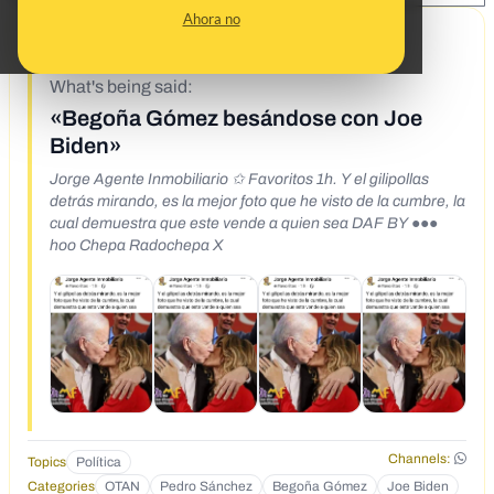
Ahora no
7/8/22
What's being said:
«Begoña Gómez besándose con Joe
Biden»
Jorge Agente Inmobiliario ✩ Favoritos 1h. Y el gilipollas
detrás mirando, es la mejor foto que he visto de la cumbre, la
cual demuestra que este vende a quien sea DAF BY ●●●
hoo Chepa Radochepa X
Channels:
Topics
Política
Categories
OTAN
Pedro Sánchez
Begoña Gómez
Joe Biden