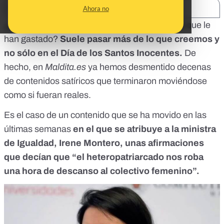
SHARE:
Ahora no
¿Quién no se ha creído alguna vez una broma que le
han gastado?
Suele pasar más de lo que creemos y
no sólo en el Día de los Santos Inocentes.
De
hecho, en
Maldita.es
ya hemos desmentido decenas
de contenidos satíricos que terminaron moviéndose
como si fueran reales.
Es el caso de un contenido que se ha movido en las
últimas semanas
en el que se atribuye a la ministra
de Igualdad, Irene Montero, unas afirmaciones
que decían que “el heteropatriarcado nos roba
una hora de descanso al colectivo femenino”.