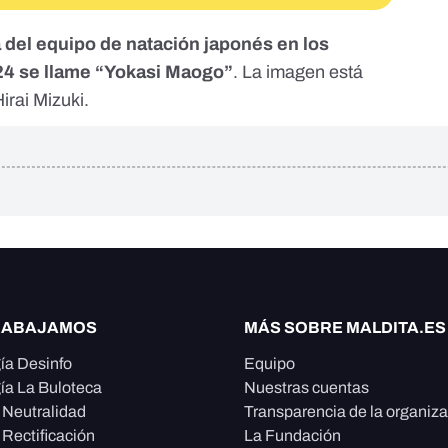
 del equipo de natación japonés en los
24 se llame “Yokasi Maogo”
. La imagen está
irai Mizuki.
RABAJAMOS
MÁS SOBRE MALDITA.ES
ía Desinfo
Equipo
ía La Buloteca
Nuestras cuentas
e Neutralidad
Transparencia de la organiz
 Rectificación
La Fundación