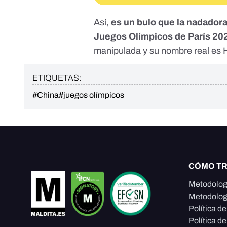
Así,
es un bulo que la nadadora
Juegos Olímpicos de París 20
manipulada y su nombre real es H
ETIQUETAS:
#China
#juegos olímpicos
CÓMO T
Metodolog
Metodolog
Política d
Política de