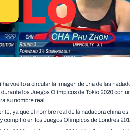
ha vuelto a circular la imagen de una de las nadad
 durante los Juegos Olímpicos de Tokio 2020 con un
era su nombre real
ente, ya que el nombre real de la nadadora china es
, y compitió en los Juegos Olímpicos de Londres 20