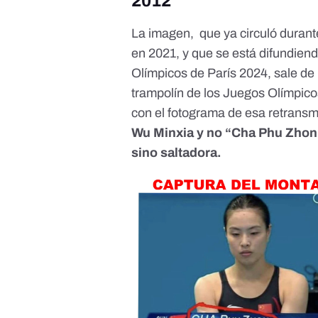
2012
La imagen, que ya circuló durant
en 2021, y que se está
difundien
Olímpicos de París 2024, sale de 
trampolín de los Juegos Olímpic
con el fotograma de esa retransm
Wu Minxia y no “Cha Phu Zhon
sino saltadora.