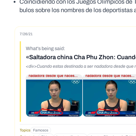
Coincidiendo con los Juegos Olímpicos de 
bulos sobre los nombres de los deportistas 
7/26/21
What's being said:
«Saltadora china Cha Phu Zhon: Cuando
<div>Cuando estas destinada a ser nadadora desde que 
Topics
Famosos