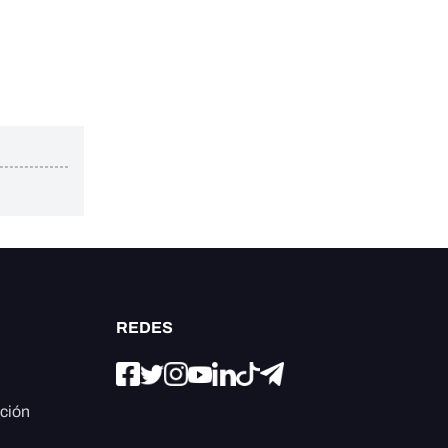
REDES
ación