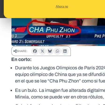
Ahora no
SHARE:
En corto:
Durante los Juegos Olímpicos de París 2024 
equipo olímpico de China que ya se difundió
en el que se lee “Cha Phu Zhon” como si fu
Es un bulo. La imagen fue alterada digitalm
Minxia, como se puede ver en otros rótulos