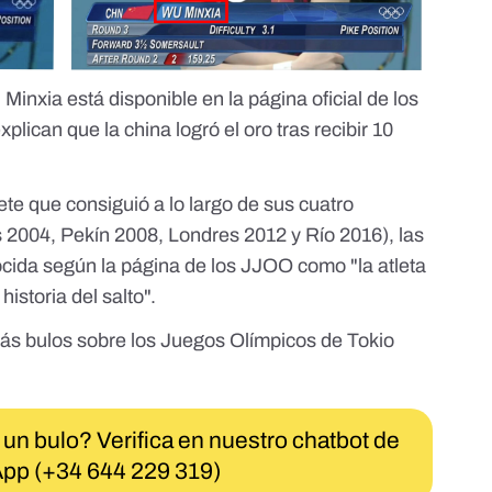
u Minxia
está disponible en la página oficial de los
plican que la china logró el oro tras recibir 10
ete que consiguió a lo largo de sus cuatro
s 2004, Pekín 2008, Londres 2012 y Río 2016), las
ocida
según la página de los JJOO
como "la atleta
storia del salto".
ás bulos sobre los Juegos Olímpicos
de Tokio
 un bulo? Verifica en nuestro chatbot de
pp (+34 644 229 319)