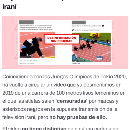
iraní
Coincidiendo con los Juegos Olímpicos de Tokio 2020,
ha vuelto a circular un vídeo
que ya desmentimos en
2019
de una carrera de 100 metros lisos femeninos en
el que las atletas salen
'censuradas'
por marcas y
asteriscos negros en la supuesta transmisión de la
televisión iraní, pero
no hay pruebas de ello.
El vídeo
no tiene distintivo
de ninguna cadena de