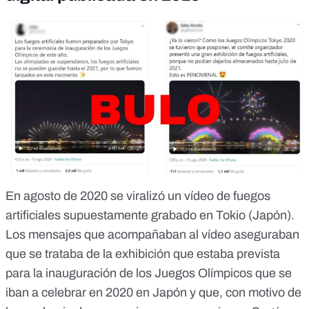
En agosto de 2020 se viralizó un vídeo de fuegos
artificiales supuestamente grabado en Tokio (Japón).
Los mensajes que acompañaban al vídeo aseguraban
que se trataba de la exhibición que estaba prevista
para la inauguración de los Juegos Olímpicos que se
iban a celebrar en 2020 en Japón y que, con motivo de