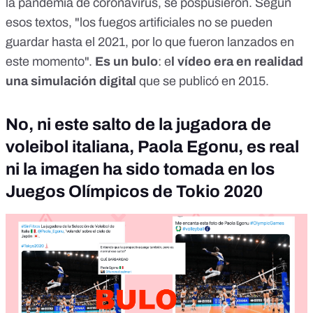
la pandemia de coronavirus, se pospusieron. Según
esos textos, "los fuegos artificiales no se pueden
guardar hasta el 2021, por lo que fueron lanzados en
este momento".
Es un bulo
: e
l vídeo era en realidad
una simulación digital
que se publicó en 2015.
No, ni este salto de la jugadora de
voleibol italiana, Paola Egonu, es real
ni la imagen ha sido tomada en los
Juegos Olímpicos de Tokio 2020