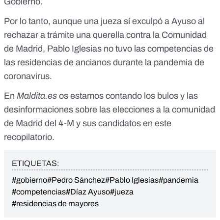
Gobierno.
Por lo tanto, aunque una jueza sí exculpó a Ayuso al
rechazar a trámite una querella contra la Comunidad
de Madrid, Pablo Iglesias no tuvo las competencias de
las residencias de ancianos durante la pandemia de
coronavirus.
En
Maldita.es
os estamos contando los
bulos y las
desinformaciones sobre las elecciones a la comunidad
de Madrid del 4-M y sus candidatos
en este
recopilatorio.
ETIQUETAS:
#gobierno
#Pedro Sánchez
#Pablo Iglesias
#pandemia
#competencias
#Díaz Ayuso
#jueza
#residencias de mayores