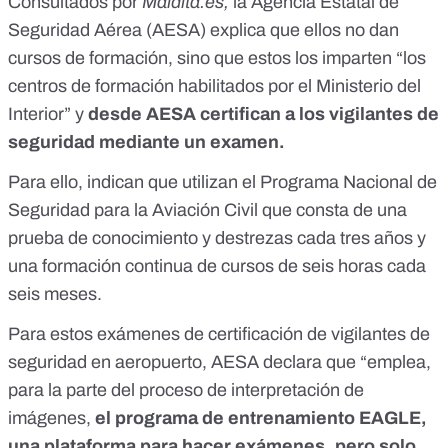
Consultados por
Maldita.es,
la Agencia Estatal de
Seguridad Aérea (AESA) explica que ellos no dan
cursos de formación, sino que estos los imparten “los
centros de formación habilitados por el Ministerio del
Interior” y
desde AESA certifican a los vigilantes de
seguridad mediante un examen.
Para ello, indican que utilizan el
Programa Nacional de
Seguridad para la Aviación Civil
que consta de una
prueba de conocimiento y destrezas cada tres años y
una formación continua de cursos de seis horas cada
seis meses.
Para estos exámenes de certificación de vigilantes de
seguridad en aeropuerto, AESA declara que “emplea,
para la parte del proceso de interpretación de
imágenes,
el programa de entrenamiento EAGLE
,
una plataforma para hacer exámenes, pero solo