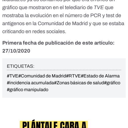
gráfico que mostraron en el telediario de
TVE
que
mostraba la evolución en el número de PCR y test de
antígenos
en la Comunidad de Madrid y que se estaba
criticando en redes sociales.
Primera fecha de publicación de este artículo:
27/10/2020
ETIQUETAS:
#TVE
#Comunidad de Madrid
#RTVE
#Estado de Alarma
#incidencia acumulada
#Zonas básicas de salud
#gráfico
#gráfico manipulado