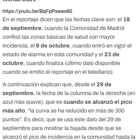
https://youtu.be/BqFpPswes60
En el reportaje dicen que las fechas clave son: el
18
de septiembre
, cuando la Comunidad de Madrid
confinó las zonas básicas de salud con mayor
incidencia
, el
9 de octubre
,
cuando entró en vigor el
estado de alarma en esta comunidad
y el
23 de
octubre
, cuando finaliza (último dato disponible
cuando se emitió el reportaje en el telediario).
A continuación explican que, desde el
29 de
septiembre
, la fecha de la columna de la derecha (en
azul más suave), que es
cuando se alcanzó el pìco
más alto
, “la curva se ha reducido en más de 300
puntos”. Es decir, que se usa este dato del 29 de
septiembre para mostrar la bajada desde que se
alcanzó el pico de incidencia en la comunidad hasta la