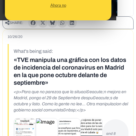
Ahora no
SHARE:
10/26/20
What's being said:
«TVE manipula una gráfica con los datos
de incidencia del coronavirus en Madrid
en la que pone octubre delante de
septiembre»
<p>Para que no parezca que la situaci&eacute;n mejora en
Madrid, pongo el 29 de Septiembre despu&eacute;s de
octubre y listo. Como la gente no lee... Otra manipulacion del
gobierno social comunista&nbsp;</p>
and 8