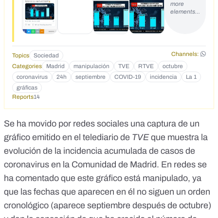
more
elements…
Channels:
Topics
Sociedad
Categories
Madrid
manipulación
TVE
RTVE
octubre
coronavirus
24h
septiembre
COVID-19
incidencia
La 1
gráficas
Reports
14
Se ha movido por redes sociales
una captura de un
gráfico emitido en el telediario de
TVE
que muestra la
evolución de la incidencia acumulada de casos de
coronavirus en la Comunidad de Madrid. En redes
se
ha comentado que este gráfico está manipulado
, ya
que las fechas que aparecen en él no siguen un orden
cronológico (aparece septiembre después de octubre)