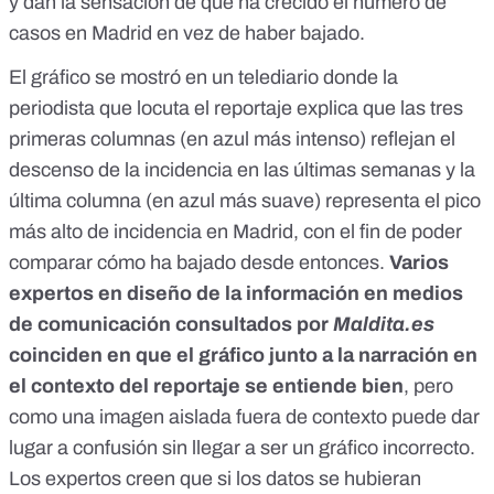
y dan la sensación de que ha crecido el número de
casos en Madrid en vez de haber bajado.
El gráfico se mostró en un telediario donde la
periodista que locuta el reportaje explica que las tres
primeras columnas (en azul más intenso) reflejan el
descenso de la incidencia en las últimas semanas y la
última columna (en azul más suave) representa el pico
más alto de incidencia en Madrid, con el fin de poder
comparar cómo ha bajado desde entonces.
Varios
expertos en diseño de la información en medios
de comunicación consultados por
Maldita.es
coinciden en que el gráfico junto a la narración en
el contexto del reportaje se entiende bien
, pero
como una imagen aislada fuera de contexto puede dar
lugar a confusión sin llegar a ser un gráfico incorrecto.
Los expertos creen que si los datos se hubieran