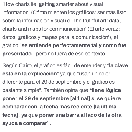
‘
How charts lie: getting smarter about visual
information
’ (Cómo mienten los gráficos: ser más listo
sobre la información visual) o ‘
The truthful art: data,
charts and maps for communication
’ (El arte veraz:
datos, gráficos y mapas para la comunicación’), el
gráfico “
se entiende perfectamente tal y como fue
presentado
”, pero no fuera de ese contexto.
Según Cairo, el gráfico es fácil de entender y “
la clave
está en la explicación
” ya que “usan un color
diferente para el 29 de septiembre y el gráfico es
bastante simple”. También opina que “
tiene lógica
poner el 29 de septiembre [al final] si se quiere
comparar con la fecha más reciente [la última
fecha], ya que poner una barra al lado de la otra
ayuda a comparar”
.