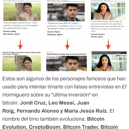
Estos son
algunos de los personajes famosos
que han
usado para intentar timarte con falsas entrevistas en
El
Hormiguero
sobre su "última inversión" en
bitcoin:
Jordi Cruz
,
Leo Messi
,
Juan
Roig
,
Fernando Alonso
y
María Jesús Ruiz.
El
nombre del timo también evoluciona:
Bitcoin
Evolution, CryptoBoom, Bitcoin Trader, Bitcoin