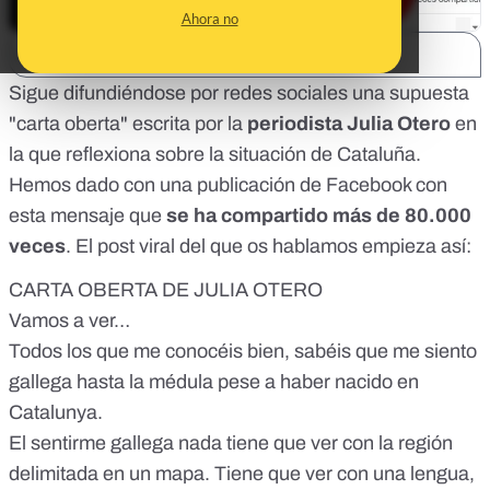
Ahora no
SHARE:
Sigue difundiéndose por redes sociales una supuesta
"carta oberta" escrita por la
periodista Julia Otero
en
la que reflexiona sobre la situación de Cataluña.
Hemos dado con una publicación de Facebook con
esta mensaje que
se ha compartido más de 80.000
veces
. El post viral del que os hablamos empieza así:
CARTA OBERTA DE JULIA OTERO
Vamos a ver…
Todos los que me conocéis bien, sabéis que me siento
gallega hasta la médula pese a haber nacido en
Catalunya.
El sentirme gallega nada tiene que ver con la región
delimitada en un mapa. Tiene que ver con una lengua,