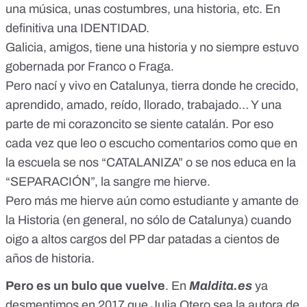
una música, unas costumbres, una historia, etc. En
definitiva una IDENTIDAD.
Galicia, amigos, tiene una historia y no siempre estuvo
gobernada por Franco o Fraga.
Pero nací y vivo en Catalunya, tierra donde he crecido,
aprendido, amado, reído, llorado, trabajado… Y una
parte de mi corazoncito se siente catalán. Por eso
cada vez que leo o escucho comentarios como que en
la escuela se nos “CATALANIZA” o se nos educa en la
“SEPARACIÓN”, la sangre me hierve.
Pero más me hierve aún como estudiante y amante de
la Historia (en general, no sólo de Catalunya) cuando
oigo a altos cargos del PP dar patadas a cientos de
años de historia.
Pero es un bulo que vuelve
. En
Maldita.es
ya
desmentimos
en 2017 que Julia Otero sea la autora de