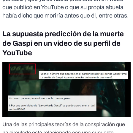
que publicó en YouTube o que su propia abuela
había dicho que moriría antes que él, entre otras.
La supuesta predicción de la muerte
de Gaspi en un vídeo de su perfil de
YouTube
Una de las principales teorías de la conspiración que
ha circulado está relacionada con una supuesta