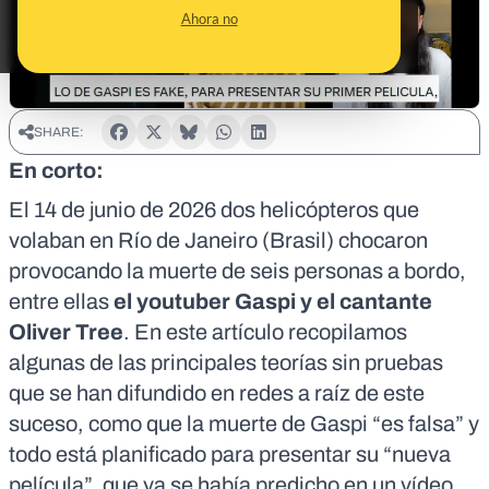
Ahora no
SHARE:
En corto:
El
14 de junio de 2026
dos helicópteros que
volaban en Río de Janeiro (Brasil)
chocaron
provocando la muerte de seis personas a bordo,
entre ellas
el youtuber Gaspi y el cantante
Oliver Tree
. En este artículo recopilamos
algunas de las principales teorías sin pruebas
que se han difundido en redes a raíz de este
suceso, como que la muerte de Gaspi “es falsa” y
todo está planificado para presentar su “nueva
película”, que ya se había predicho en un vídeo