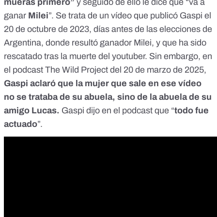
mueras primero”
y seguido de ello le dice que “va a
ganar
Milei
”. Se trata de un vídeo que publicó Gaspi el
20 de octubre de 2023
, días antes de las elecciones de
Argentina, donde resultó ganador Milei, y que ha sido
rescatado tras la muerte del youtuber. Sin embargo, en
el podcast
The Wild Project
del 20 de marzo de 2025,
Gaspi aclaró que la mujer que sale en ese vídeo
no se trataba de su abuela, sino de la abuela de su
amigo Lucas.
Gaspi dijo en el podcast que “
todo fue
actuado
”.