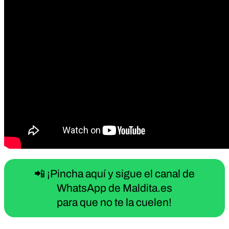
📲 ¡Pincha aquí y sigue el canal de
WhatsApp de Maldita.es
para que no te la cuelen!