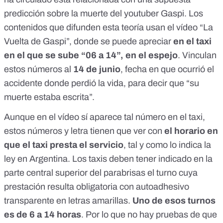
predicción sobre la muerte del youtuber Gaspi. Los
contenidos que difunden esta teoría usan el vídeo “
La
Vuelta de Gaspi
”, donde se puede apreciar
en el taxi
en el que se sube “06 a 14”, en el espejo
. Vinculan
estos números al
14 de junio
, fecha en que ocurrió el
accidente donde perdió la vida, para decir que “su
muerte estaba escrita”.
Aunque en el vídeo sí aparece tal número en el taxi,
estos números y letra
tienen que ver con
el horario en
que el taxi presta el servicio
, tal y como lo indica la
ley en Argentina
. Los taxis deben tener indicado en la
parte central superior del parabrisas el turno cuya
prestación resulta obligatoria con autoadhesivo
transparente en letras amarillas.
Uno de esos turnos
es
de 6 a 14 horas
. Por lo que no hay pruebas de que