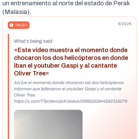
un entrenamiento al norte del estado de Perak
(Malasia).
6/15/26
FALSO
What's being said:
«Este vídeo muestra el momento donde
chocaron los dos helicópteros en donde
iban el youtuber Gaspi y al cantante
Oliver Tree»
Así fue el momento donde chocaron loa dos helicópteros.
Informan que fallecieron el youtuber Gaspi y al cantante
Oliver Tree.
https://x.com/TTendenciaX/status/2066220844582318279