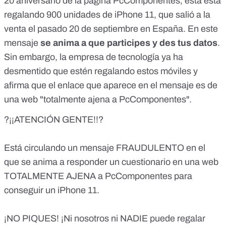
20 aniversario de la página PcComponentes, esta está
regalando 900 unidades de iPhone 11, que salió a la
venta el pasado 20 de septiembre en España. En este
mensaje
se anima a que participes y des tus datos
.
Sin embargo, la empresa de tecnología ya ha
desmentido que estén regalando estos móviles y
afirma que el enlace que aparece en el mensaje es de
una web "totalmente ajena a PcComponentes".
?¡¡ATENCIÓN GENTE!!?
Está circulando un mensaje FRAUDULENTO en el
que se anima a responder un cuestionario en una web
TOTALMENTE AJENA a PcComponentes para
conseguir un iPhone 11.
¡NO PIQUES! ¡Ni nosotros ni NADIE puede regalar