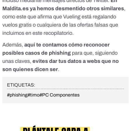
incluso mediante mensajes directos de Twitter.
En
Maldita.es ya hemos desmentido otros similares
,
como este que afirma que Vueling
está regalando
vuelos gratis o cualquiera de las
ofertas falsas que
incluimos en este recopilatorio
.
Además,
aquí te contamos
cómo reconocer
posibles casos de phishing
para que, siguiendo
unas claves,
evites dar tus datos a webs que no
son quienes dicen ser
.
ETIQUETAS:
#phishing
#timo
#PC Componentes