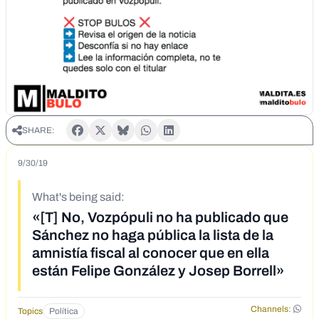
SHARE:
9/30/19
What's being said:
«[T] No, Vozpópuli no ha publicado que
Sánchez no haga pública la lista de la
amnistía fiscal al conocer que en ella
están Felipe González y Josep Borrell»
Channels:
Topics
Política