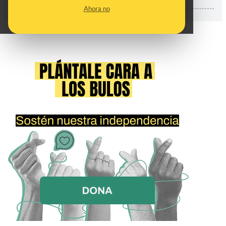
ETIQUETAS:
Ahora no