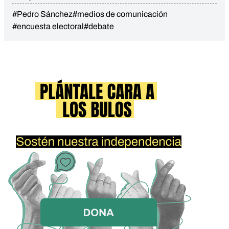
#Pedro Sánchez
#medios de comunicación
#encuesta electoral
#debate