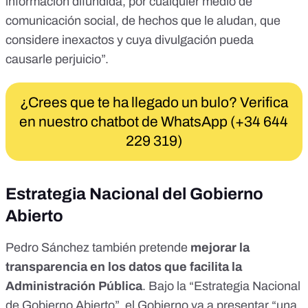
información difundida, por cualquier medio de
comunicación social, de hechos que le aludan, que
considere inexactos y cuya divulgación pueda
causarle perjuicio”.
¿Crees que te ha llegado un bulo? Verifica
en nuestro chatbot de WhatsApp (+34 644
229 319)
Estrategia Nacional del Gobierno
Abierto
Pedro Sánchez también pretende
mejorar la
transparencia en los datos que facilita la
Administración Pública
. Bajo la “Estrategia Nacional
de Gobierno Abierto”, el Gobierno va a presentar “una