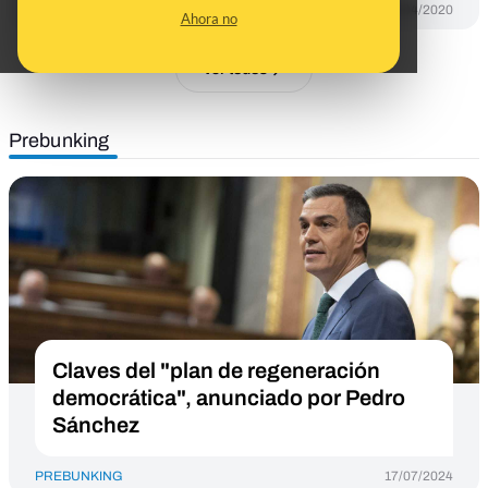
DESINFO
05/04/2020
Ahora no
Ver todos
Prebunking
Claves del "plan de regeneración
democrática", anunciado por Pedro
Sánchez
PREBUNKING
17/07/2024