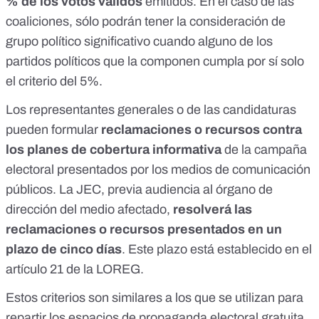
% de los votos válidos
emitidos. En el caso de las
coaliciones, sólo podrán tener la consideración de
grupo político significativo cuando alguno de los
partidos políticos que la componen cumpla por sí solo
el criterio del 5%.
Los representantes generales o de las candidaturas
pueden formular
reclamaciones o recursos contra
los planes de cobertura informativa
de la campaña
electoral
presentados por los medios de comunicación
públicos. La JEC, previa audiencia al órgano de
dirección del medio afectado,
resolverá las
reclamaciones o recursos presentados en un
plazo de cinco días
. Este plazo está establecido en el
artículo 21 de la LOREG
.
Estos criterios son similares a los que se utilizan para
repartir los espacios de propaganda electoral gratuita