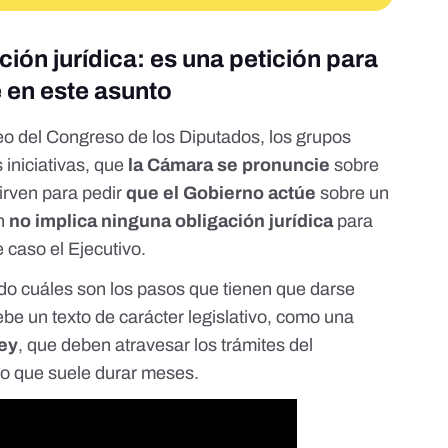
ción jurídica: es una petición para
e en este asunto
eo del Congreso de los Diputados
, los grupos
 iniciativas, que
la Cámara se pronuncie
sobre
irven para pedir
que el Gobierno actúe
sobre un
ón
no implica ninguna obligación jurídica
para
e caso el Ejecutivo.
ado
cuáles son los pasos que tienen que darse
e un texto de carácter legislativo
, como una
ley
, que deben atravesar los trámites del
o que suele durar meses.