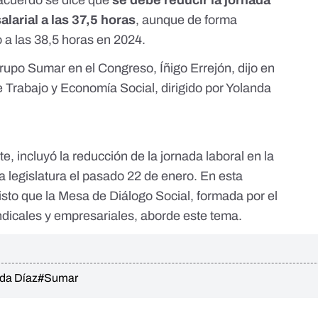
acuerdo se dice que
se debe reducir la jornada
larial a las 37,5 horas
, aunque de forma
 a las 38,5 horas en 2024.
 grupo Sumar en el Congreso, Íñigo Errejón, dijo
en
e Trabajo y Economía Social, dirigido por Yolanda
te, incluyó la reducción de la jornada laboral en la
la legislatura el pasado 22 de enero
. En esta
isto que la
Mesa de Diálogo Social
, formada por el
ndicales y empresariales, aborde este tema.
da Díaz
#Sumar