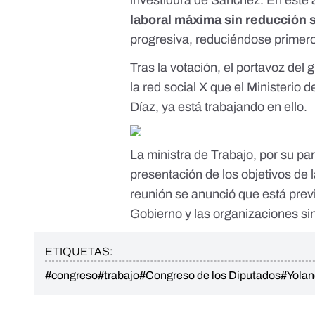
investidura de Sánchez. En este 
laboral máxima sin reducción sa
progresiva, reduciéndose primero
Tras la votación, el portavoz del
la red social X
que el Ministerio d
Díaz, ya está trabajando en ello.
La ministra de Trabajo, por su par
presentación de los objetivos de 
reunión se anunció que está prev
Gobierno y las organizaciones si
ETIQUETAS:
#congreso
#trabajo
#Congreso de los Diputados
#Yolan