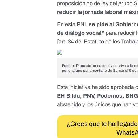
proposición no de ley del grupo 
reducir la jornada laboral máx
En esta PNL
se pide al Gobiern
de diálogo social”
para reducir 
[
art. 34 del Estatuto de los Traba
Fuente: Proposición no de ley relativa a la r
por el grupo parlamentario de Sumar el 9 de
Esta iniciativa
ha sido aprobada
c
EH Bildu, PNV, Podemos, BNG 
abstenido y los únicos que han v
¿Crees que te ha llegado
WhatsA