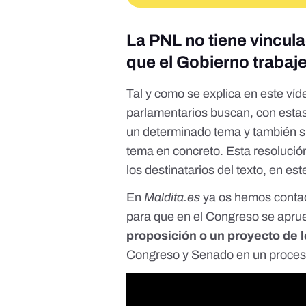
La PNL no tiene vincula
que el Gobierno trabaj
Tal y como se explica en este
víd
parlamentarios buscan, con estas
un determinado tema y también s
tema en concreto. Esta resoluci
los destinatarios del texto, en est
En
Maldita.es
ya os hemos cont
para que en el Congreso se aprueb
proposición o un proyecto de 
Congreso y Senado en un proces