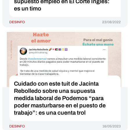
supuesto empleo en El Corte Inglés:
es un timo
DESINFO
23/08/2022
Cuidado con este tuit de Jacinta
Rebolledo sobre una supuesta
medida laboral de Podemos “para
poder masturbarse en el puesto de
trabajo”: es una cuenta trol
DESINFO
16/05/2023