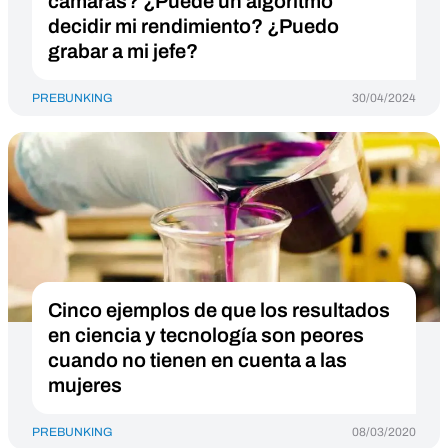
cámaras? ¿Puede un algoritmo
decidir mi rendimiento? ¿Puedo
grabar a mi jefe?
PREBUNKING
30/04/2024
Cinco ejemplos de que los resultados
en ciencia y tecnología son peores
cuando no tienen en cuenta a las
mujeres
PREBUNKING
08/03/2020