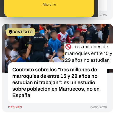
edad laboral
Ahora no
DESINFO
01/09/2025
CONTEXTO
Contexto sobre los "tres millones de
marroquíes de entre 15 y 29 años no
estudian ni trabajan": es un estudio
sobre población en Marruecos, no en
España
DESINFO
04/05/2026