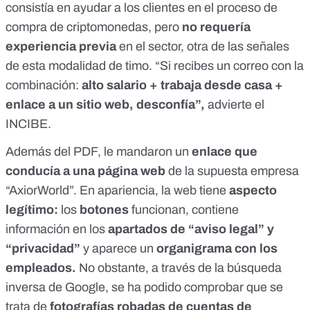
consistía en ayudar a los clientes en el proceso de
compra de criptomonedas, pero
no requería
experiencia previa
en el sector, otra de las señales
de esta modalidad de timo. “Si recibes un correo con la
combinación:
alto salario + trabaja desde casa +
enlace a un sitio web, desconfía”,
advierte el
INCIBE
.
Además del PDF, le mandaron un
enlace que
conducía a una página web
de la supuesta empresa
“AxiorWorld”. En apariencia, la web tiene
aspecto
legítimo:
los
botones
funcionan, contiene
información en los
apartados de “aviso legal” y
“privacidad”
y aparece un
organigrama con los
empleados.
No obstante, a través de la búsqueda
inversa de Google, se ha podido comprobar que se
trata de
fotografías robadas de cuentas de