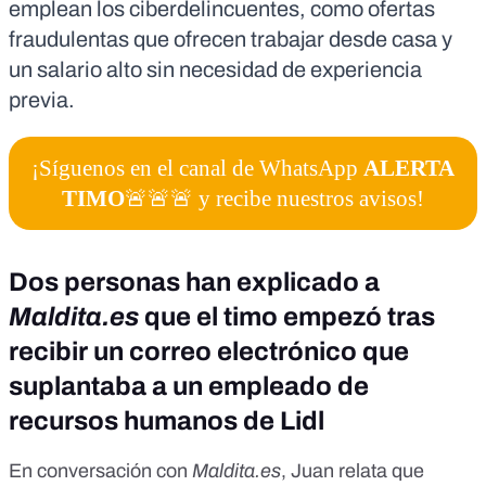
emplean los ciberdelincuentes, como
ofertas
fraudulentas que ofrecen
trabajar desde casa y
un salario alto sin necesidad de experiencia
previa.
¡Síguenos en el canal de WhatsApp
ALERTA
TIMO
🚨🚨🚨 y recibe nuestros avisos!
Dos personas han explicado a
Maldita.es
que el timo empezó tras
recibir un correo electrónico que
suplantaba a un empleado de
recursos humanos de Lidl
En conversación con
Maldita.es
, Juan relata que