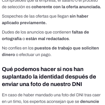
Compruebes que la empresa, el salario o el proceso
de selección es
coherente con la oferta anunciada.
Sospeches de las ofertas que llegan
sin haber
aplicado previamente.
Dudes de los anuncios que contienen
faltas de
ortografía
o
están mal redactados
.
No confíes en los
puestos de trabajo que soliciten
dinero
o efectuar un pago.
Qué podemos hacer si nos han
suplantado la identidad después de
enviar una foto de nuestro DNI
En caso de
haber mandado una foto del DNI
tras caer
en un timo, los expertos aconsejan que se
denuncie