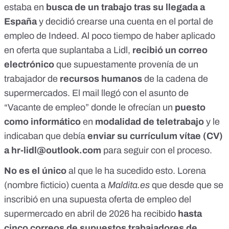
estaba en
busca de un trabajo tras su llegada a
España
y decidió crearse una cuenta en el
portal de
empleo de Indeed
. Al poco tiempo de haber aplicado
en oferta que suplantaba a Lidl,
recibió un correo
electrónico
que supuestamente provenía de un
trabajador de
recursos humanos
de la cadena de
supermercados. El mail
llegó con el asunto de
“Vacante de empleo” donde le ofrecían un
puesto
como informático
en
modalidad de teletrabajo
y le
indicaban que debía
enviar su currículum vítae (CV)
a
hr-lidl@outlook.com
para seguir con el proceso.
No es el único
al que le ha sucedido esto. Lorena
(nombre ficticio) cuenta a
Maldita.es
que desde que se
inscribió en una supuesta oferta de empleo del
supermercado en abril de 2026 ha recibido
hasta
cinco correos de supuestos trabajadores de