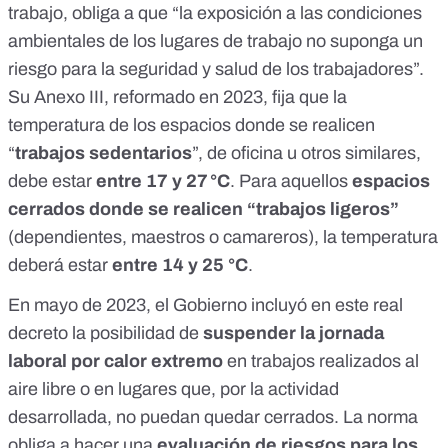
trabajo, obliga a que “la exposición a las condiciones
ambientales de los lugares de trabajo no suponga un
riesgo para la seguridad y salud de los trabajadores”.
Su
Anexo III
, reformado en 2023, fija que la
temperatura de los espacios donde se realicen
“
trabajos sedentarios
”, de oficina u otros similares,
debe estar
entre 17 y 27 °C
. Para aquellos
espacios
cerrados donde se realicen “trabajos ligeros”
(dependientes, maestros o camareros), la temperatura
deberá estar
entre 14 y 25 °C
.
En mayo de 2023, el Gobierno
incluyó en este real
decreto
la posibilidad de
suspender la jornada
laboral por calor extremo
en trabajos realizados al
aire libre o en lugares que, por la actividad
desarrollada, no puedan quedar cerrados. La norma
obliga a hacer una
evaluación de riesgos para los