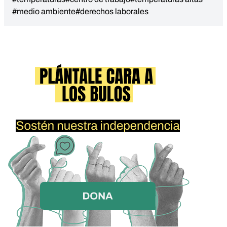
#medio ambiente
#derechos laborales