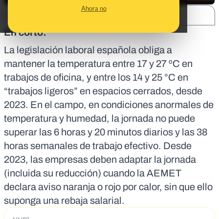
Ahora no
SHARE:
En corto:
La legislación laboral española obliga a
mantener la temperatura
entre 17 y 27 ºC
en
trabajos de oficina, y
entre los 14 y 25 °C
en
“trabajos ligeros” en espacios cerrados, desde
2023. En el campo, en condiciones anormales de
temperatura y humedad, la jornada no puede
superar las
6 horas y 20 minutos diarios y las 38
horas semanales
de trabajo efectivo. Desde
2023, las empresas deben adaptar la jornada
(incluida su reducción)
cuando la AEMET
declara aviso naranja o rojo por calor
, sin que ello
suponga una
rebaja salarial
.