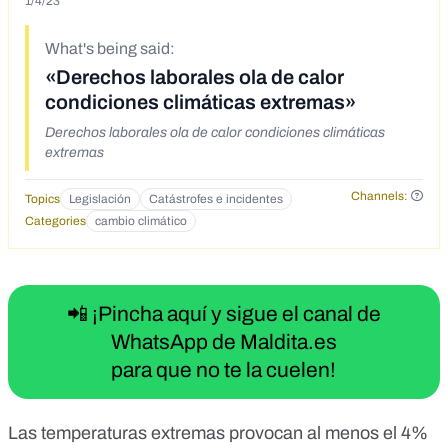
1/4/23
What's being said:
«Derechos laborales ola de calor
condiciones climáticas extremas»
Derechos laborales ola de calor condiciones climáticas
extremas
Channels:
Topics
Legislación
Catástrofes e incidentes
Categories
cambio climático
📲 ¡Pincha aquí y sigue el canal de
WhatsApp de Maldita.es
para que no te la cuelen!
Las temperaturas extremas provocan al
menos el 4%