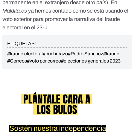
permanente en el extranjero desde otro país). En
Maldita.es
ya hemos contado
cómo se está usando el
voto exterior para promover la narrativa del fraude
electoral en el 23-J.
ETIQUETAS:
#fraude electoral
#pucherazo
#Pedro Sánchez
#fraude
#Correos
#voto por correo
#elecciones generales 2023