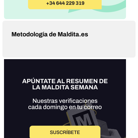
Metodología de Maldita.es