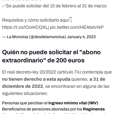
✅Se puede solicitar del 15 de febrero al 31 de marzo
Requisitos y cómo solicitarlo aquí👇
https://t.co/IOo4iCQXLj
pic.twitter.com/HEAtetvI4P
— La Moncloa (@desdelamoncloa)
January 4, 2023
Quién no puede solicitar el "abono
extraordinario" de 200 euros
El real decreto-ley 20/2022 (
artículo 74
) contempla que
no tienen derecho a esta ayuda
quienes,
a 31 de
diciembre de 2022
, se encontraran en alguna de las
siguientes situaciones:
Personas que perciban el
ingreso mínimo vital (IMV)
.
Beneficiarios de pensiones abonadas por los
Regímenes