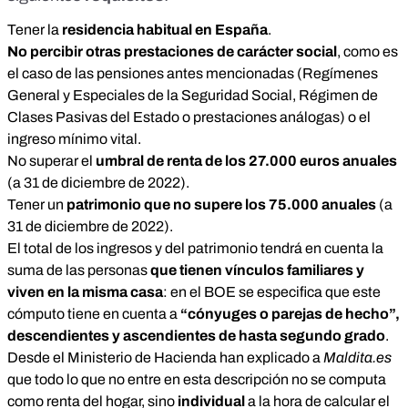
Tener la
residencia habitual en España
.
No percibir otras prestaciones de carácter social
, como es
el caso de las pensiones antes mencionadas (Regímenes
General y Especiales de la Seguridad Social, Régimen de
Clases Pasivas del Estado o prestaciones análogas) o el
ingreso mínimo vital.
No superar el
umbral de renta de los 27.000 euros anuales
(a 31 de diciembre de 2022).
Tener un
patrimonio que no supere los 75.000 anuales
(a
31 de diciembre de 2022).
El total de los ingresos y del patrimonio tendrá en cuenta la
suma de las personas
que tienen vínculos familiares y
viven en la misma casa
: en el BOE se especifica que este
cómputo tiene en cuenta a
“cónyuges o parejas de hecho”,
descendientes y ascendientes de hasta segundo grado
.
Desde el Ministerio de Hacienda han explicado a
Maldita.es
que todo lo que no entre en esta descripción no se computa
como renta del hogar, sino
individual
a la hora de calcular el