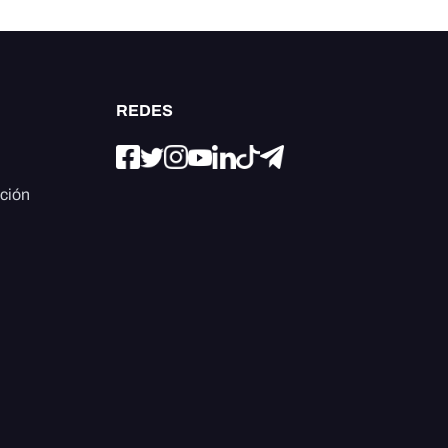
REDES
ación