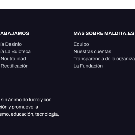
RABAJAMOS
MÁS SOBRE MALDITA.ES
ía Desinfo
Equipo
ía La Buloteca
Nuestras cuentas
e Neutralidad
Transparencia de la organiz
 Rectificación
La Fundación
, sin ánimo de lucro y con
ción y promueve la
ismo, educación, tecnología,