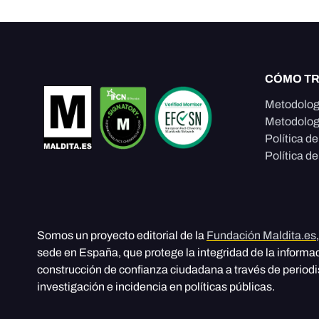
CÓMO T
Metodolog
Metodolog
Política d
Política de
Somos un proyecto editorial de la
Fundación Maldita.es
sede en España, que protege la integridad de la informa
construcción de confianza ciudadana a través de period
investigación e incidencia en políticas públicas.