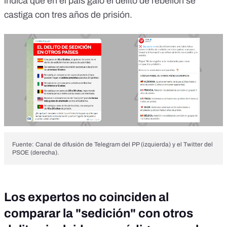
indica que en el país galo el delito de rebelión se
castiga con tres años de prisión.
Fuente: Canal de difusión de Telegram del PP (izquierda) y el Twitter del
PSOE (derecha).
Los expertos no coinciden al
comparar la "sedición" con otros