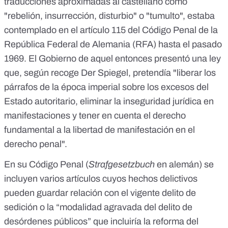
traducciones aproximadas al castellano como
"rebelión, insurrección, disturbio" o "tumulto", estaba
contemplado en el
artículo 115
del Código Penal de la
República Federal de Alemania (RFA) hasta el pasado
1969. El Gobierno de aquel entonces presentó una ley
que, según recoge
Der Spiegel
, pretendía "liberar los
párrafos de la época imperial sobre los excesos del
Estado autoritario, eliminar la inseguridad jurídica en
manifestaciones y tener en cuenta el derecho
fundamental a la libertad de manifestación en el
derecho penal".
En su
Código Penal
(
Strafgesetzbuch
en alemán) se
incluyen varios artículos cuyos hechos delictivos
pueden guardar relación con el vigente delito de
sedición o la “modalidad agravada del delito de
desórdenes públicos” que incluiría la reforma del