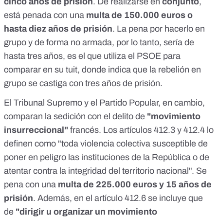
cinco años de prisión
. De realizarse en
conjunto
,
está penada con una
multa de 150.000 euros o
hasta diez años de prisión
. La pena por hacerlo en
grupo y de forma no armada, por lo tanto, sería de
hasta tres años, es el que utiliza el PSOE para
comparar en su
tuit
, donde indica que la rebelión en
grupo se castiga con tres años de prisión.
El Tribunal Supremo y el Partido Popular, en cambio,
comparan la sedición con el delito de
"movimiento
insurreccional"
francés. Los artículos
412.3 y 412.4
lo
definen como "toda violencia colectiva susceptible de
poner en peligro las instituciones de la República o de
atentar contra la integridad del territorio nacional". Se
pena con una
multa de 225.000 euros y 15 años de
prisión
. Además, en el
artículo 412.6
se incluye que
de
"dirigir u organizar un movimiento