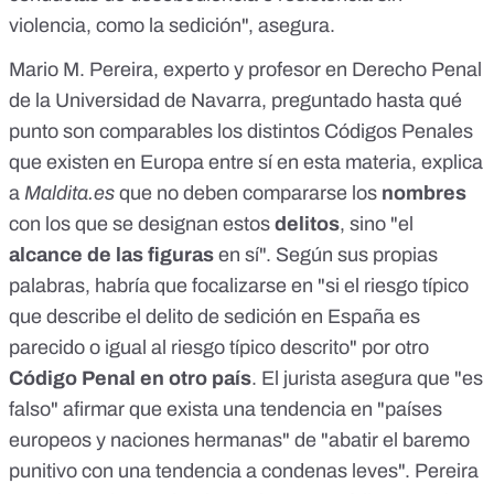
violencia, como la sedición", asegura.
Mario M. Pereira,
experto
y profesor en Derecho Penal
de la Universidad de Navarra, preguntado hasta qué
punto son comparables los distintos Códigos Penales
que existen en Europa entre sí en esta materia, explica
a
Maldita.es
que no deben compararse los
nombres
con los que se designan estos
delitos
, sino "el
alcance de las figuras
en sí". Según sus propias
palabras, habría que focalizarse en "si el riesgo típico
que describe el delito de sedición en España es
parecido o igual al riesgo típico descrito" por otro
Código Penal en otro país
. El jurista asegura que "es
falso" afirmar que exista una tendencia en "países
europeos y naciones hermanas" de "abatir el baremo
punitivo con una tendencia a condenas leves". Pereira