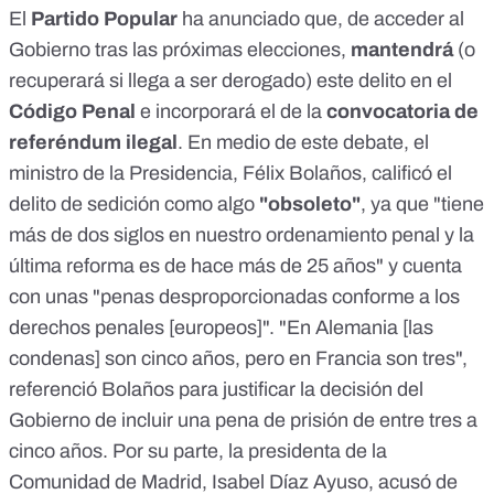
El
Partido Popular
ha
anunciado
que, de acceder al
Gobierno tras las próximas elecciones,
mantendrá
(o
recuperará si llega a ser derogado) este delito en el
Código Penal
e incorporará el de la
convocatoria de
referéndum ilegal
. En medio de este debate, el
ministro de la Presidencia, Félix Bolaños,
calificó
el
delito de sedición como algo
"obsoleto"
, ya que "tiene
más de dos siglos en nuestro ordenamiento penal y la
última reforma es de hace más de 25 años" y cuenta
con unas "penas desproporcionadas conforme a los
derechos penales [europeos]". "En Alemania [las
condenas] son cinco años, pero en Francia son tres",
referenció Bolaños para justificar la decisión del
Gobierno de incluir una pena de prisión de entre tres a
cinco años. Por su parte, la presidenta de la
Comunidad de Madrid, Isabel Díaz Ayuso,
acusó
de