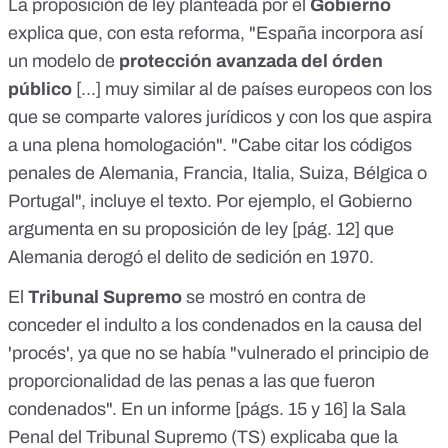
La
proposición de ley
planteada por el
Gobierno
explica que, con esta reforma, "España incorpora así
un modelo de
protección avanzada del órden
público
[...] muy similar al de países europeos con los
que se comparte valores jurídicos y con los que aspira
a una plena homologación". "Cabe citar los códigos
penales de Alemania, Francia, Italia, Suiza, Bélgica o
Portugal", incluye el texto. Por ejemplo, el Gobierno
argumenta en su
proposición de ley
[
pág. 12
] que
Alemania derogó el delito de sedición en 1970.
El
Tribunal Supremo
se mostró en contra de
conceder el
indulto
a los condenados en la causa del
'procés', ya que no se había "vulnerado el principio de
proporcionalidad de las penas a las que fueron
condenados". En un informe [
págs. 15 y 16
] la Sala
Penal del Tribunal Supremo (TS)
explicaba
que la