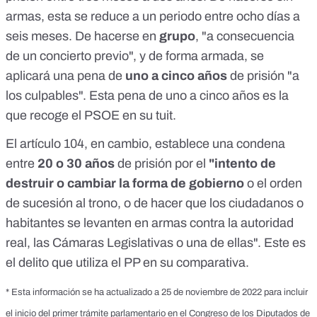
armas, esta se reduce a un periodo entre ocho días a
seis meses. De hacerse en
grupo
, "a consecuencia
de un concierto previo", y de forma armada, se
aplicará una pena de
uno a cinco años
de prisión "a
los culpables". Esta pena de uno a cinco años es la
que recoge el PSOE en su
tuit
.
El
artículo 104
, en cambio, establece una condena
entre
20 o 30 años
de prisión por el
"intento de
destruir o cambiar la forma de gobierno
o el orden
de sucesión al trono, o de hacer que los ciudadanos o
habitantes se levanten en armas contra la autoridad
real, las Cámaras Legislativas o una de ellas". Este es
el delito que utiliza el PP en su comparativa.
* Esta información se ha actualizado a 25 de noviembre de 2022 para incluir
el inicio del primer trámite parlamentario en el Congreso de los Diputados de