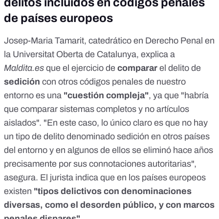
delitos incluidos en códigos penales
de países europeos
Josep-Maria Tamarit,
catedrático
en Derecho Penal en
la Universitat Oberta de Catalunya, explica a
Maldita.es
que el ejercicio de
comparar
el delito de
sedición
con otros códigos penales de nuestro
entorno es una
"cuestión compleja"
, ya que "habría
que comparar sistemas completos y no artículos
aislados". "En este caso, lo único claro es que no hay
un tipo de delito denominado sedición en otros países
del entorno y en algunos de ellos se eliminó hace años
precisamente por sus connotaciones autoritarias",
asegura. El jurista indica que en los países europeos
existen
"tipos delictivos con denominaciones
diversas, como el desorden público, y con marcos
penales dispares"
.