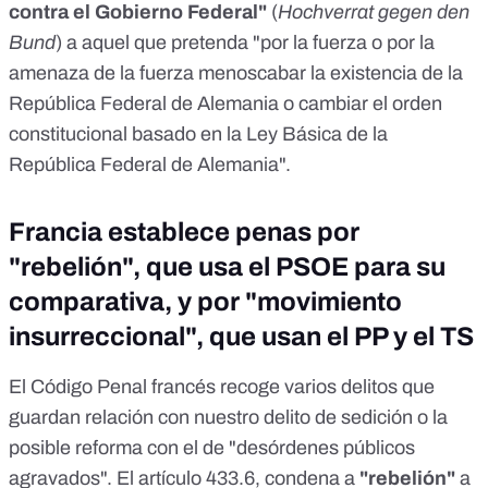
contra el Gobierno Federal"
(
Hochverrat gegen den
Bund
) a aquel que pretenda "por la fuerza o por la
amenaza de la fuerza menoscabar la existencia de la
República Federal de Alemania o cambiar el orden
constitucional basado en la Ley Básica de la
República Federal de Alemania".
Francia establece penas por
"rebelión", que usa el PSOE para su
comparativa, y por "movimiento
insurreccional", que usan el PP y el TS
El
Código Penal francés
recoge varios delitos que
guardan relación con nuestro delito de sedición o la
posible reforma con el de "desórdenes públicos
agravados". El
artículo 433.6
, condena a
"rebelión"
a