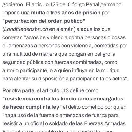
gobierno. El
artículo 125
del Código Penal germano
impone una
multa
o
tres años de prisión
por
"perturbación del orden público"
(
Landfriedensbruch
en alemán) a aquellos que
cometan "actos de violencia contra personas o cosas"
o "amenazas a personas con violencia, cometidas por
una multitud de manera que pongan en peligro la
seguridad pública con fuerzas combinadas, como
autor o participante, o a quien influya en la multitud
para alentar su disposición a participar en tales actos".
Por otra parte, el
artículo 113
define como
"resistencia contra los funcionarios encargados
de hacer cumplir la ley"
el delito cometido por quien
"haga uso de la fuerza o amenazas de fuerza para
resistir a un oficial o soldado de las Fuerzas Armadas
Federales responsable de la aplicación de leyes,