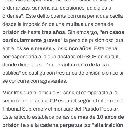
ordenanzas, sentencias, decisiones judiciales u
órdenes". Este delito cuenta con una pena que oscila
desde la imposición de una
multa
a una pena de
prisión
de hasta
tres años
. Sin embargo,
"en casos
particularmente graves"
la pena de prisión oscilará
entre los
seis meses
y los
cinco años
. Esta pena
correspondería a la que destaca el PSOE en su
tuit
,
donde dicen que el "quebrantamiento de la paz
pública" se castiga con tres años de prisión o cinco si
se concurre con agravantes.
Mientras que el
artículo 81
sería el comparable a la
sedición en el actual CP español según el
informe
del
Tribunal Supremo y el mensaje del Partido Popular.
Este artículo establece penas de
más de 10 años de
prisión
hasta la
cadena perpetua
por
"alta traición