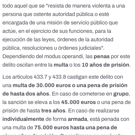
todo aquel que se "resista de manera violenta a una
persona que ostente autoridad pública o esté
encargada de una misión de servicio público que
actúe, en el ejercicio de sus funciones, para la
ejecución de las leyes, órdenes de la autoridad
pública, resoluciones u órdenes judiciales".
Dependiendo del modus operandi, las
penas
por este
delito oscilan entre la
multa
o los
10 años de prisión
.
Los
artículos 433.7 y 433.8
castigan este delito con
una
multa de 30.000 euros o una pena de prisión
de hasta dos años
. En caso de cometerse en
grupo
,
la sanción se eleva a los
45.000 euros
o una pena de
prisión de hasta
tres años
. En caso de realizarse
individualmente
de forma
armada
, está penada con
una multa de
75.000 euros hasta una pena de