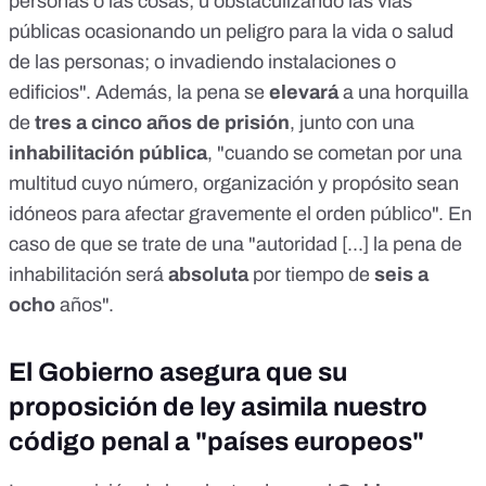
personas o las cosas; u obstaculizando las vías
públicas ocasionando un peligro para la vida o salud
de las personas; o invadiendo instalaciones o
edificios". Además, la pena se
elevará
a una horquilla
de
tres a cinco años de prisión
, junto con una
inhabilitación pública
, "cuando se cometan por una
multitud cuyo número, organización y propósito sean
idóneos para afectar gravemente el orden público". En
caso de que se trate de una "autoridad [...] la pena de
inhabilitación será
absoluta
por tiempo de
seis a
ocho
años".
El Gobierno asegura que su
proposición de ley asimila nuestro
código penal a "países europeos"