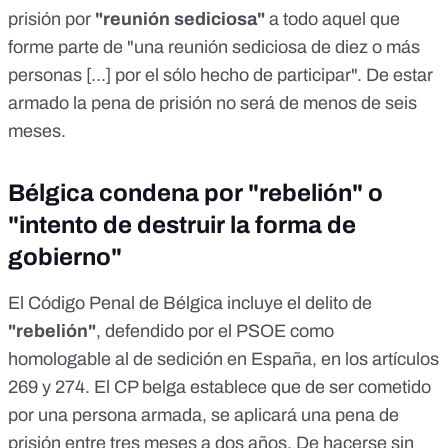
prisión por
"reunión sediciosa"
a todo aquel que
forme parte de "una reunión sediciosa de diez o más
personas [...] por el sólo hecho de participar". De estar
armado la pena de prisión no será de menos de seis
meses.
Bélgica condena por "rebelión" o
"intento de destruir la forma de
gobierno"
El
Código Penal de Bélgica
incluye el delito de
"rebelión"
, defendido por el PSOE como
homologable al de sedición en España, en los artículos
269
y
274
. El CP belga establece que de ser cometido
por una persona armada, se aplicará una pena de
prisión entre tres meses a dos años. De hacerse sin