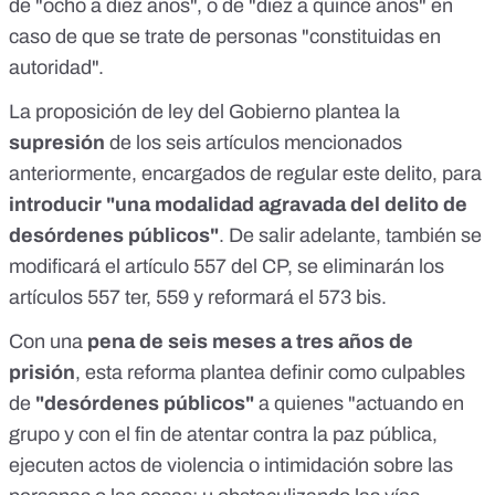
de "ocho a diez años", o de "diez a quince años" en
caso de que se trate de personas "constituidas en
autoridad".
La
proposición de ley
del Gobierno plantea la
supresión
de los seis artículos mencionados
anteriormente, encargados de regular este delito, para
introducir "una modalidad agravada del delito de
desórdenes públicos"
. De salir adelante, también se
modificará el artículo 557 del CP, se eliminarán los
artículos 557 ter, 559 y reformará el 573 bis.
Con una
pena de seis meses a tres años de
prisión
, esta reforma plantea
definir
como culpables
de
"desórdenes públicos"
a quienes "actuando en
grupo y con el fin de atentar contra la paz pública,
ejecuten actos de violencia o intimidación sobre las