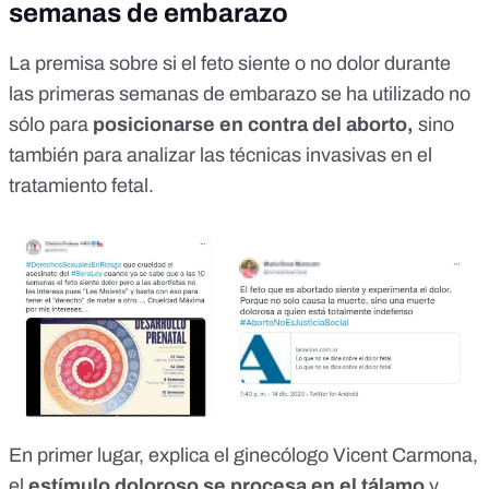
semanas de embarazo
La premisa sobre si el feto siente o no dolor durante
las primeras semanas de embarazo se ha utilizado no
sólo para
posicionarse en contra del aborto,
sino
también para analizar las técnicas invasivas en el
tratamiento fetal.
En primer lugar, explica el ginecólogo Vicent Carmona,
el
estímulo doloroso se procesa en el tálamo
y