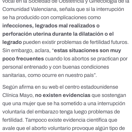
vocal en la
Sociedad de Obstetricia y Ginecología de la
Comunidad Valenciana
, señala que si la interrupción
se ha producido con complicaciones como
infecciones, legrados mal realizados o
perforación uterina durante la dilatación o el
legrado
pueden existir problemas de fertilidad futuros.
Sin embargo, aclara, “
estas situaciones son muy
poco frecuentes
cuando los abortos se practican por
personal entrenado y con buenas condiciones
sanitarias, como ocurre en nuestro país”.
Según
afirma en su web el centro estadounidense
Clínica Mayo,
no existen evidencias
que sostengan
que una mujer que se ha sometido a una interrupción
voluntaria del embarazo tenga luego problemas de
fertilidad. Tampoco existe evidencia científica que
avale que el aborto voluntario provoque algún tipo de