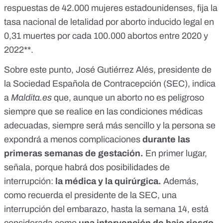
respuestas de 42.000 mujeres estadounidenses
, fija la
tasa nacional de letalidad por aborto inducido legal en
0,31 muertes por cada 100.000 abortos entre 2020 y
2022**.
Sobre este punto, José Gutiérrez Alés, presidente de
la
Sociedad Española de Contracepción (SEC)
, indica
a
Maldita.es
que, aunque un aborto no es peligroso
siempre que se realice en las condiciones médicas
adecuadas, siempre será más sencillo y la persona se
expondrá a menos complicaciones
durante las
primeras semanas de gestación.
En primer lugar,
señala, porque habrá dos posibilidades de
interrupción:
la médica y la quirúrgica.
Además,
como recuerda el presidente de la SEC, una
interrupción del embarazo, hasta la semana 14, está
considerada como
una intervención de bajo riesgo