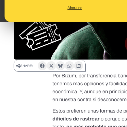
Ahora no
SHARE:
Por Bizum, por transferencia ban
tenemos más opciones y facilida
económica. Y, aunque en principio
en nuestra contra si desconocem
Estos prefieren unas formas de p
difíciles de rastrear
o porque es
tanto,
es más probable que caig