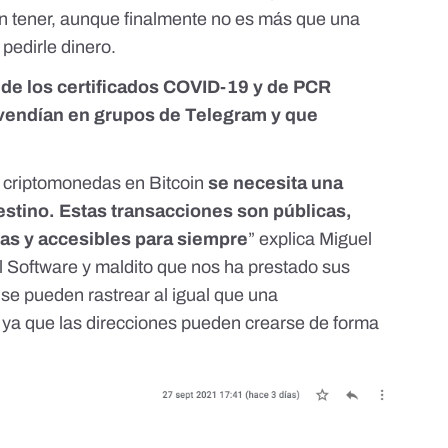
n tener, aunque finalmente no es más que una
pedirle dinero.
o de los certificados COVID-19 y de PCR
vendían en grupos de Telegram y que
e criptomonedas en Bitcoin
se necesita una
estino. Estas transacciones son públicas,
das y accesibles para siempre
” explica Miguel
l Software y maldito que nos ha prestado sus
se pueden rastrear al igual que una
 ya que las direcciones pueden crearse de forma