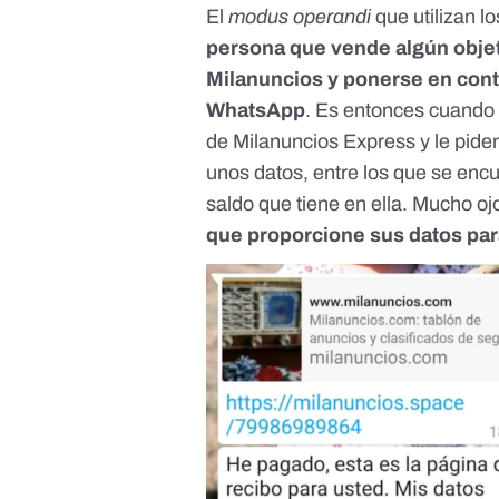
El
modus operandi
que utilizan l
persona que vende
algún obj
Milanuncios
y ponerse en cont
WhatsApp
. Es entonces cuando 
de Milanuncios Express y le piden 
unos datos, entre los que se encu
saldo que tiene en ella. Mucho o
que proporcione sus datos para