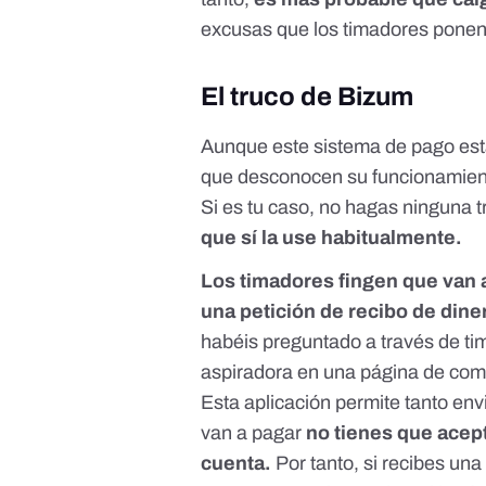
excusas que los timadores ponen 
El truco de Bizum
Aunque este sistema de pago es
que desconocen su funcionamient
Si es tu caso, no hagas ninguna t
que sí la use habitualmente.
Los timadores fingen
que van 
una petición de recibo de dine
habéis preguntado a través de
ti
aspiradora en una página de com
Esta aplicación permite tanto envi
van a pagar
no tienes que acept
cuenta.
Por tanto, si recibes una