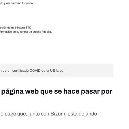
n de un certificado COVID de la UE falso.
a página web que se hace pasar por
de pago que, junto con Bizum, está dejando