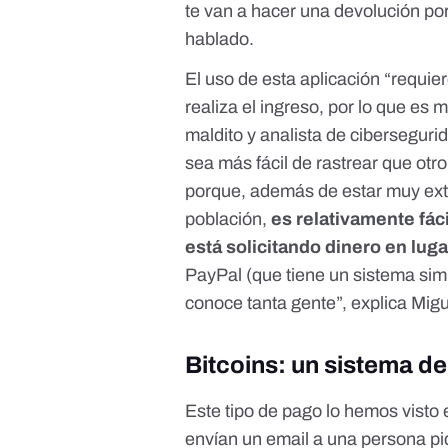
te van a hacer una devolución po
hablado
.
El uso de esta aplicación “requie
realiza el ingreso, por lo que es m
maldito y analista de cibersegur
sea más fácil de rastrear que otr
porque, además de estar muy exten
población,
es relativamente fáci
está solicitando dinero en lug
PayPal (que tiene un sistema simila
conoce tanta gente”, explica Mig
Bitcoins: un sistema de 
Este tipo de pago lo hemos visto
envían un email a una persona pi