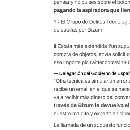
pensar y no pulses sobre el botón
pagando la aspiradora que tie
?‍♀️El Grupo de Delitos Tecnológ
de estafas por Bizum
‼️ Estafa más extendida ?un supu
compra de objetos, envía solicit
ese importe
pic.twitter.com/Mn8
— Delegación del Gobierno de Espa
“Otra técnica es simular un error
recibe un email en el que se hac
va a recibir más dinero del conve
través de Bizum le devuelva el
nuestro maldito y experto en cib
La llamada de un supuesto funci