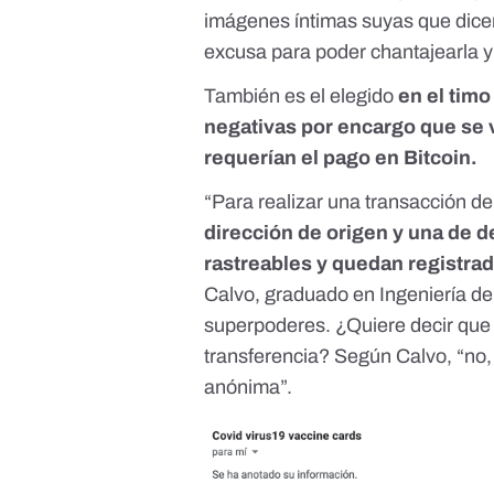
imágenes íntimas suyas que dice
excusa para poder chantajearla y 
También
es el elegido
en el tim
negativas
por encargo que se 
requerían el pago en Bitcoin.
“Para realizar una transacción d
dirección de origen y una de d
rastreables y quedan registra
Calvo, graduado en Ingeniería de
superpoderes. ¿Quiere decir que 
transferencia? Según Calvo, “no,
anónima”.