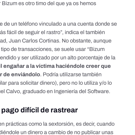
r Bizum es otro timo
del que ya os hemos
re de un teléfono vinculado a una cuenta donde se
ás fácil de seguir el rastro”, indica el también
idad, Juan Carlos Cortinas. No obstante, aunque
o tipo de transacciones, se suele usar “Bizum
dido y ser utilizado por un alto porcentaje de la
l engañar a la víctima haciéndole creer que
ar de enviándolo
. Podría utilizarse también
r para solicitar dinero), pero no lo utiliza y/o lo
uel Calvo, graduado en Ingeniería del Software.
pago difícil de rastrear
en prácticas como la sextorsión
, es decir, cuando
diéndole un dinero a cambio de no publicar unas