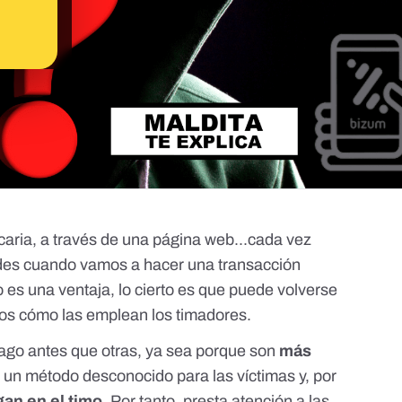
caria, a través de una página web...cada vez
des cuando vamos a hacer una transacción
 es una ventaja, lo cierto es que puede volverse
os cómo las emplean los timadores.
ago antes que otras, ya sea porque son
más
 un método desconocido para las víctimas y, por
an en el timo
. Por tanto, presta atención a las