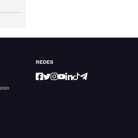
REDES
ación