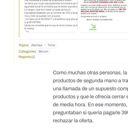
Topics
Alertas
Timo
Categories
Bizum
Reports
12
Como muchas otras personas, la 
productos de segunda mano a tra
una llamada de un supuesto comp
productos y que le ofrecía cerrar
de media hora. En ese momento, M
preguntaban si quería pagarle 395€
rechazar la oferta.