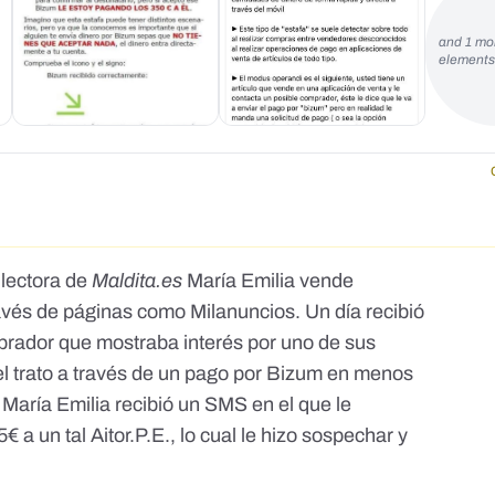
and 1 mo
element
lectora de
Maldita.es
María Emilia vende
vés de páginas como Milanuncios. Un día recibió
rador que mostraba interés por uno de sus
 el trato a través de un pago por Bizum en menos
aría Emilia recibió un SMS en el que le
 a un tal Aitor.P.E., lo cual le hizo sospechar y