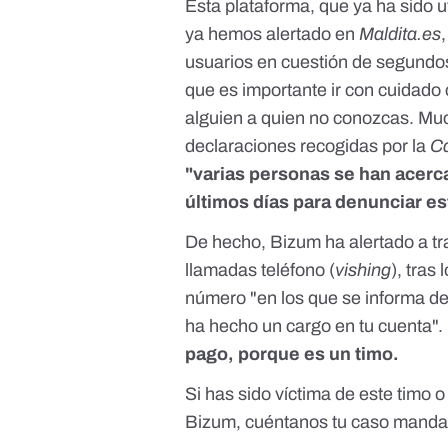
Esta plataforma, que ya ha sido ut
ya hemos alertado en
Maldita.es
usuarios en cuestión de segundos
que es importante ir con cuidado
alguien a quien no conozcas. Muc
declaraciones recogidas por la
C
"varias personas se han acerc
últimos días para denunciar es
De hecho,
Bizum ha alertado a t
llamadas teléfono (
vishing
), tra
número "en los que se informa de
ha hecho un cargo en tu cuenta".
pago, porque es un timo.
Si has sido víctima de este timo o
Bizum, cuéntanos tu caso manda