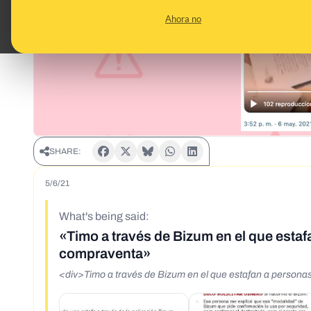
Ahora no
SHARE:
5/6/21
What's being said:
«Timo a través de Bizum en el que esta
compraventa»
<div>Timo a través de Bizum en el que estafan a person