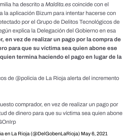
milia ha descrito a
Maldita.es
coincide con el
a la aplicación Bizum para intentar hacerse con
detectado por el Grupo de Delitos Tecnológicos de
Según explica la Delegación del Gobierno en esa
 en vez de realizar un pago por la compra de
nero para que su víctima sea quien abone ese
 quien termina haciendo el pago en lugar de la
icos de
@policia
de La Rioja alerta del incremento
uesto comprador, en vez de realizar un pago por
itud de dinero para que su víctima sea quien abone
IGOnIrp
ña en La Rioja (@DelGobenLaRioja)
May 6, 2021