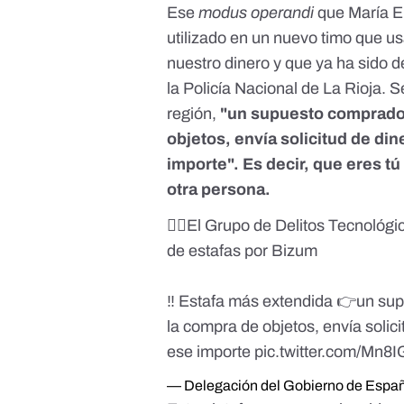
Ese
modus operandi
que María E
utilizado en un nuevo timo que us
nuestro dinero y que ya ha sido 
la Policía Nacional de La Rioja. 
región,
"un supuesto comprador,
objetos, envía solicitud de di
importe". Es decir, que eres tú
otra persona.
👮‍♀️El Grupo de Delitos Tecnológ
de estafas por Bizum
‼️ Estafa más extendida 👉un sup
la compra de objetos, envía solic
ese importe
pic.twitter.com/Mn8
— Delegación del Gobierno de Espa