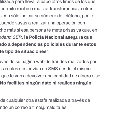
ilizada para llevar a cabo otros timos de los que
, permite recibir o realizar transferencias a otros
 con sólo indicar su número de teléfono, por lo
 cuando vayas a realizar una operación con
ho más si esa persona te mete prisas ya que, en
adena SER
,
la Policía Nacional asegura que
ado a dependencias policiales durante estos
te tipo de situaciones".
ravés de su página web
de fraudes realizados por
s los cuales nos envían un SMS desde el mismo
 que te van a devolver una cantidad de dinero o se
No facilites ningún dato ni realices ningún
 de cualquier otra estafa realizada a través de
ndo un correo a
timo@maldita.es
.