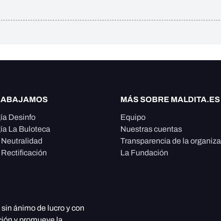
RABAJAMOS
MÁS SOBRE MALDITA.ES
ía Desinfo
Equipo
ía La Buloteca
Nuestras cuentas
e Neutralidad
Transparencia de la organiz
 Rectificación
La Fundación
, sin ánimo de lucro y con
ción y promueve la