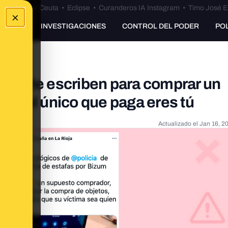
euta
•
Bulos Ceuta
•
Eclipse
•
Curanderos IA Instagram
•
Timo José E
×
UNKING
INVESTIGACIONES
CONTROL DEL PODER
PO
zum: te escriben para comprar un
nal el único que paga eres tú
Actualizado el
Jan 16, 2